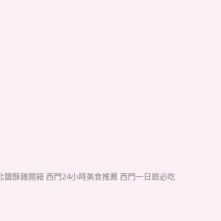
台北鹽酥雞開箱 西門24小時美食推薦 西門一日遊必吃