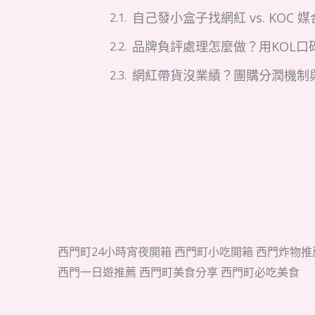
自己發小盒子找網紅 vs. KOC
品牌負評處理怎麼做？用KOL口
網紅帶貨沒業績？團購分潤機制
西門町24小時宵夜開箱 西門町小吃開箱 西門炸物推
西門一日遊推薦 西門町美食分享 西門町必吃美食