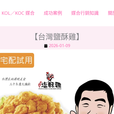
KOL／KOC 媒合
成功案例
媒合行銷知識
關
【台灣鹽酥雞】
2026-01-09