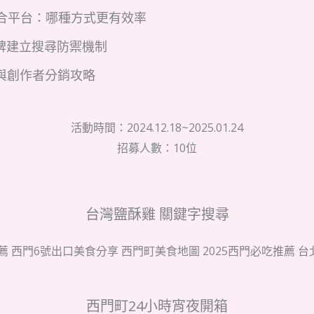
 媒合平台：哪種方式更有效率
碑建立搜尋防禦機制
與創作者分銷攻略
活動時間：2024.12.18~2025.01.24
招募人數：10位
台灣鹽酥雞 關鍵字搜尋
薦 西門6號出口美食分享 西門町美食地圖 2025西門必吃推薦 
西門町24小時宵夜開箱