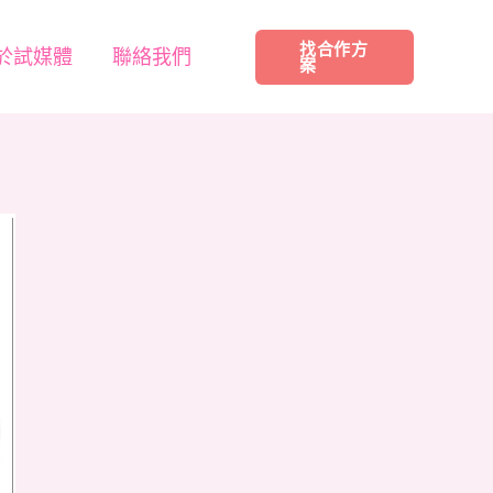
找合作方
於試媒體
聯絡我們
案