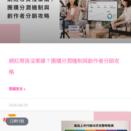
網紅帶貨沒業績？團購分潤機制與創作者分銷攻
略
閱讀更多 »
2026-06-29
口碑行銷