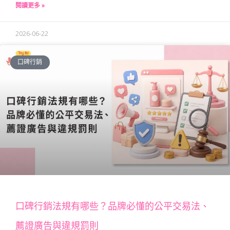
閱讀更多 »
2026-06-22
口碑行銷
口碑行銷法規有哪些？品牌必懂的公平交易法、
薦證廣告與違規罰則