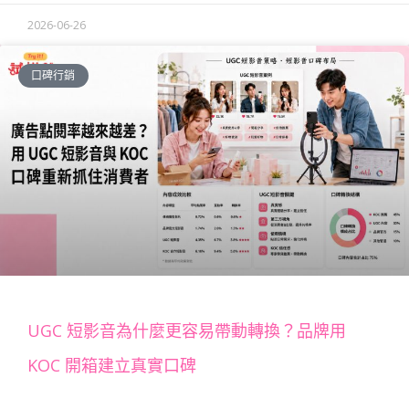
2026-06-26
口碑行銷
UGC 短影音為什麼更容易帶動轉換？品牌用
KOC 開箱建立真實口碑