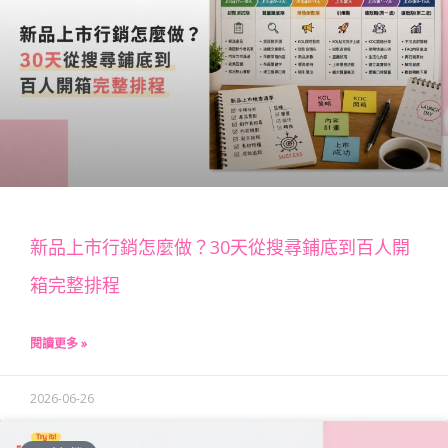
新品上市行銷怎麼做？30天從搜尋鋪底到百人開
箱完整排程
閱讀更多 »
2026-06-26