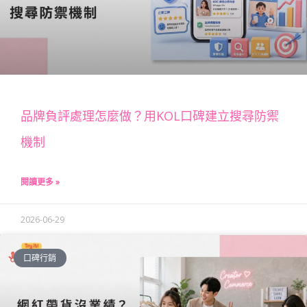
品牌負評處理怎麼做？用KOL口碑建立搜尋防禦
機制
閱讀更多 »
2026-06-29
口碑行銷