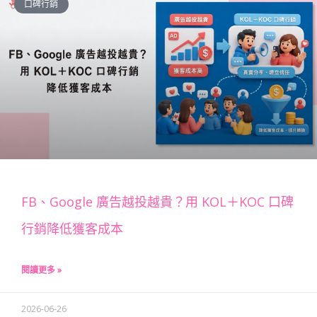
口碑行銷
FB、Google 廣告越投越貴？用 KOL＋KOC 口碑
行銷降低獲客成本
閱讀更多 »
2026-06-26