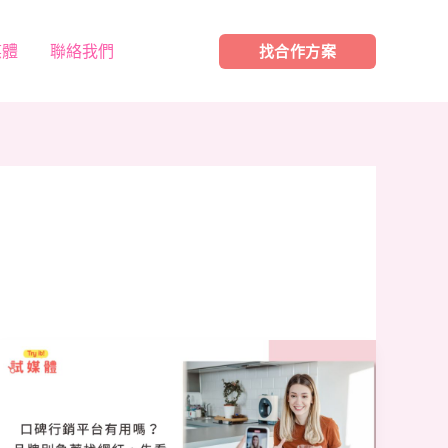
媒體
聯絡我們
找合作方案
口
碑
行
銷