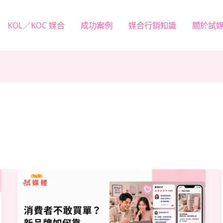
KOL／KOC 媒合
成功案例
媒合行銷知識
關於試
消
費
者
不