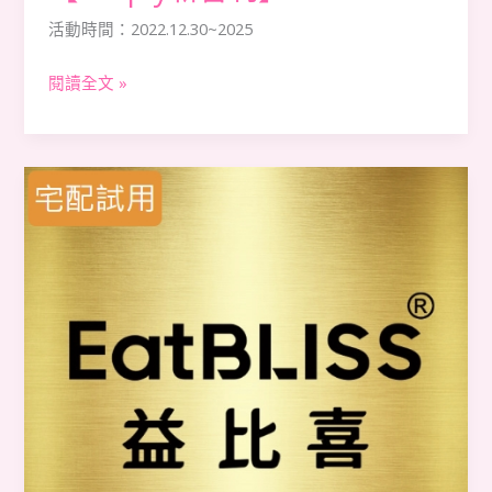
活動時間：2022.12.30~2025
閱讀全文 »
【Eatbliss
益
比
喜】