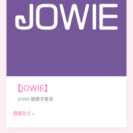
【JOWIE】
JOWIE 關鍵字搜尋
閱讀全文 »