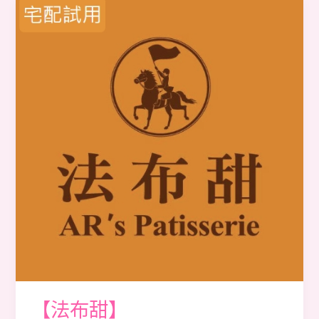
【法
布
甜】
【法布甜】