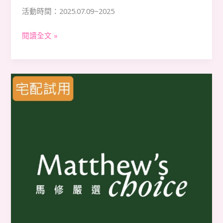
活動時間：2025.07.09~2025
閱讀全文 »
【馬
修
嚴
選】