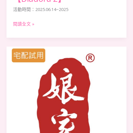
活動時間：2025.06.14~2025
閱讀全文 »
【娘
家
保
健
生
技】