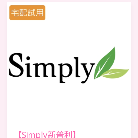
【Simply
新
普
利】
【Simply新普利】