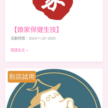
【娘家保健生技】
活動時間：2024.11.23~2025
閱讀全文 »
【2
度
C
Ni
Guo】