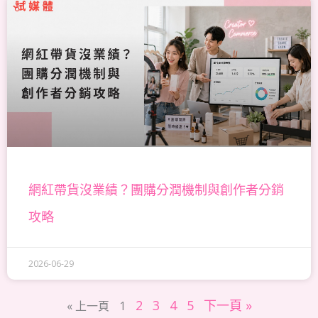
網紅帶貨沒業績？團購分潤機制與創作者分銷
攻略
2026-06-29
2
3
4
5
下一頁 »
« 上一頁
1