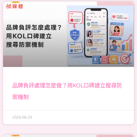
品牌負評處理怎麼做？用KOL口碑建立搜尋防
禦機制
2026-06-29