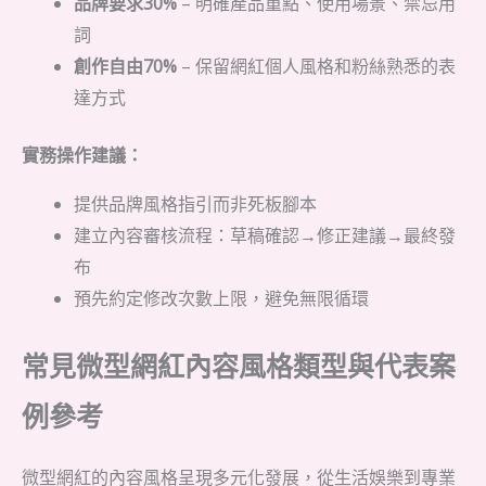
品牌要求30%
– 明確產品重點、使用場景、禁忌用
詞
創作自由70%
– 保留網紅個人風格和粉絲熟悉的表
達方式
實務操作建議：
提供品牌風格指引而非死板腳本
建立內容審核流程：草稿確認→修正建議→最終發
布
預先約定修改次數上限，避免無限循環
常見微型網紅內容風格類型與代表案
例參考
微型網紅的內容風格呈現多元化發展，從生活娛樂到專業