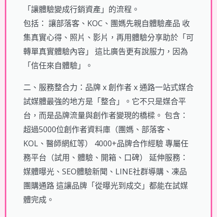
「讓體驗變成行銷資產」的流程。
包括： 讓部落客、KOC、團媽先親自體驗產品 收
集真實心得、照片、影片，再用體驗分享助於「可
轉單真實體驗內容」 這比廣告更有說服力，因為
「信任來自體驗」。
二、服務整合力：品牌 x 創作者 x 通路一站式媒合
試媒體最強的地方是「整合」。它不只是媒合平
台，而是品牌流量與創作者變現的橋樑。 包含：
超過5000位創作者資料庫（團媽、部落客、
KOL、醫師網紅等） 4000+品牌合作經驗 專屬任
務平台（試用、體驗、開箱、口碑） 延伸服務：
媒體曝光、SEO體驗新聞、LINE社群導購、凍品
團購通路 這讓品牌「從曝光到成交」都能在試媒
體完成。