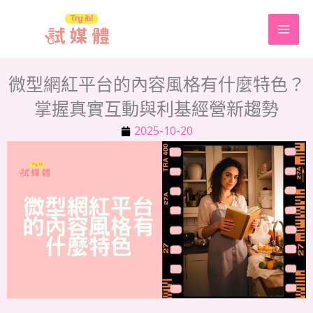
跳
至
主
要
微型網紅平台的內容風格有什麼特色？
內
掌握真實互動與利基經營新趨勢
容
2025-10-20