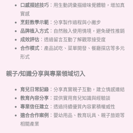
口感描述技巧
：用生動詞彙描繪味覺體驗，增加真
實感
烹飪教學示範
：分享製作過程與小撇步
品牌植入方式
：自然融入使用情境，避免硬性推銷
成效評估
：透過留言互動了解觀眾接受度
合作模式
：產品試吃、菜單開發、餐廳探店等多元
形式
親子/知識分享與專業領域切入
育兒日常記錄
：分享真實親子互動，建立情感連結
教育內容分享
：提供實用育兒知識與經驗談
專業信任建立
：透過持續優質內容累積權威性
適合合作案例
：嬰幼用品、教育玩具、親子旅遊等
相關產業