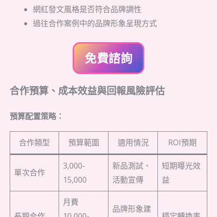
網紅發文風格是否符合品牌調性
過往合作案例中的品牌形象呈現方式
免費諮詢
合作預算、成本效益與回報風險評估
預算配置策略：
合作類型
預算範圍
適用情況
ROI預期
3,000-
新品測試、
短期曝光效
單次合作
15,000
活動宣傳
益
月費
品牌形象建
長期合作
10,000-
穩定轉換率