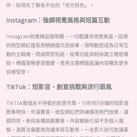
伴，就得先了解各平台的「地方特色」。
Instagram：強調視覺風格與短篇互動
Instagram就像精品咖啡廳，一切都講求視覺美感。這裡
的微型網紅擅長用精緻圖文說故事，限時動態成為日常互
動的主戰場，透過問答貼紙、投票功能與粉絲建立親密連
結。標籤策略更是關鍵，善用主題標籤能讓內容觸及更多
目標受眾。
TikTok：短影音、創意挑戰與流行跟風
TikTok像個永不停歇的創意市集，15秒到3分鐘的短影音
節奏明快，充滿驚喜。微型網紅們熟練運用熱門音樂、濾
鏡特效，參與各種挑戰賽事，內容模板化卻不失個人風
格。演算法偏愛高完播率與互動率，一支影片就可能讓素