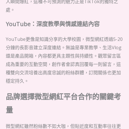
人瞬間爆紅，這種不可預測的魅力正是TikTok的獨特之
處。
YouTube：深度教學與情感連結內容
YouTube更像是知識分享的大學校園，微型網紅透過5-20
分鐘的長影音建立深度連結。無論是專業教學、生活Vlog
還是產品開箱，內容都更具主題性與持續性。觀眾留言區
成為重要的互動空間，創作者會認真回覆每一則留言，這
種雙向交流培養出高度忠誠的粉絲群體，訂閱關係也更加
穩定持久。
品牌選擇微型網紅平台合作的關鍵考
量
微型網紅雖然粉絲數不如大咖，但貼近度和互動率往往更