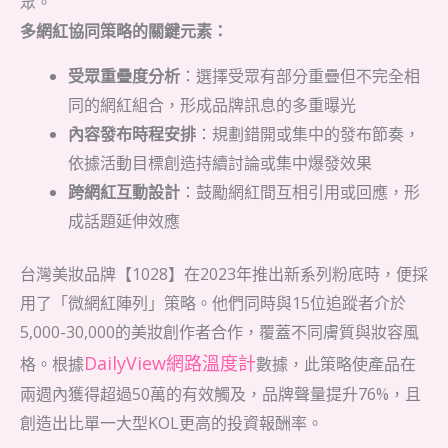
眾。
多網紅協同策略的關鍵元素：
受眾重疊度分析
：選擇受眾有部分重疊但不完全相
同的網紅組合，形成品牌訊息的多重曝光
內容發布時程安排
：規劃錯開或集中的發布節奏，
依據活動目標創造持續討論或集中爆發效果
跨網紅互動設計
：鼓勵網紅間互相引用或回應，形
成話題延伸效應
台灣美妝品牌【1028】在2023年推出新系列粉底時，便採
用了「微網紅陣列」策略。他們同時與15位追蹤者介於
5,000-30,000的美妝創作者合作，覆蓋不同膚質與妝容風
DailyView網路溫度計
格。根據
數據，此策略使產品在
兩週內獲得超過50萬的有效觸及，品牌聲量提升76%，且
創造出比單一大型KOL更高的投資報酬率。