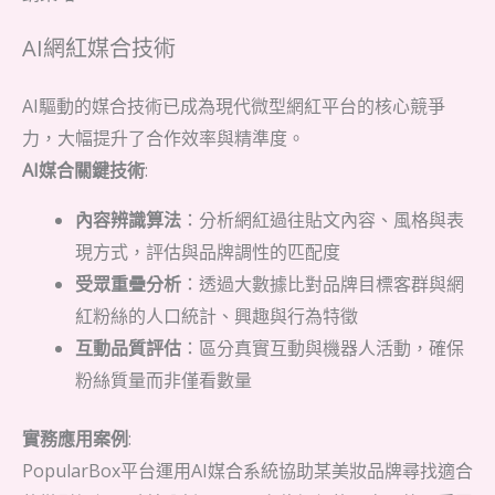
AI網紅媒合技術
AI驅動的媒合技術已成為現代微型網紅平台的核心競爭
力，大幅提升了合作效率與精準度。
AI媒合關鍵技術
:
內容辨識算法
：分析網紅過往貼文內容、風格與表
現方式，評估與品牌調性的匹配度
受眾重疊分析
：透過大數據比對品牌目標客群與網
紅粉絲的人口統計、興趣與行為特徵
互動品質評估
：區分真實互動與機器人活動，確保
粉絲質量而非僅看數量
實務應用案例
:
PopularBox平台運用AI媒合系統協助某美妝品牌尋找適合