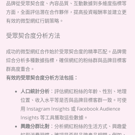
品牌從受眾契合度、內容品質、互動數據到多維度指標等
方面，全面評估潛在合作夥伴，提高投資報酬率並建立更
有效的微型網紅行銷策略。
受眾契合度分析方法
成功的微型網紅合作始於受眾契合度的精準匹配。品牌需
綜合分析多種數據指標，確保網紅的粉絲群與品牌目標客
群高度重合。
有效的受眾契合度分析方法包括：
人口統計分析
：評估網紅粉絲的年齡、性別、地理
位置、收入水平等是否與品牌目標客群一致。可使
用 Instagram Insights 或 Facebook Audience
Insights 等工具獲取這些數據。
興趣分群比對
：分析網紅粉絲的生活方式、興趣愛