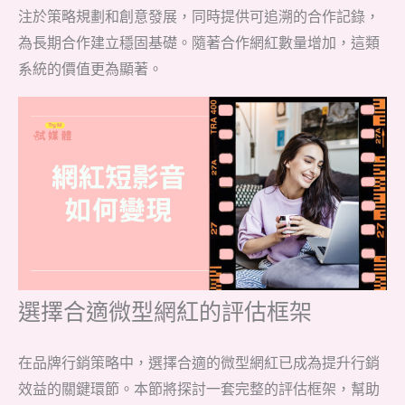
注於策略規劃和創意發展，同時提供可追溯的合作記錄，
為長期合作建立穩固基礎。隨著合作網紅數量增加，這類
系統的價值更為顯著。
選擇合適微型網紅的評估框架
在品牌行銷策略中，選擇合適的微型網紅已成為提升行銷
效益的關鍵環節。本節將探討一套完整的評估框架，幫助