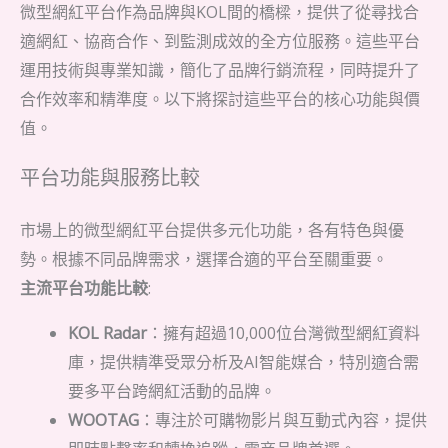
微型網紅平台作為品牌與KOL間的橋樑，提供了從尋找合
適網紅、協商合作、到監測成效的全方位服務。這些平台
運用技術與專業知識，簡化了品牌行銷流程，同時提升了
合作效率和精準度。以下將探討這些平台的核心功能與價
值。
平台功能與服務比較
市場上的微型網紅平台提供多元化功能，各有特色與優
勢。根據不同品牌需求，選擇合適的平台至關重要。
主流平台功能比較
:
KOL Radar
：擁有超過10,000位台灣微型網紅資料
庫，提供精準受眾分析及AI智能媒合，特別適合需
要多平台跨網紅活動的品牌。
WOOTAG
：專注於可購物影片與互動式內容，提供