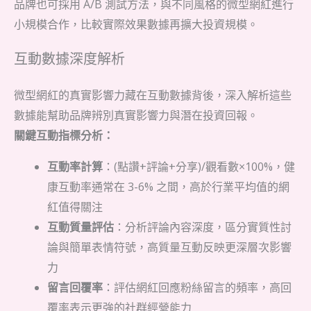
品牌也可採用 A/B 測試方法，與不同風格的微型網紅進行
小規模合作，比較實際效果數據再擴大投資規模。
互動數據深度解析
微型網紅的真實影響力藏在互動數據背後，深入解析這些
數據能幫助品牌辨別真實影響力與潛在投資回報。
關鍵互動指標分析：
互動率計算
：(點讚+評論+分享)/觀看數×100%，健
康互動率通常在 3-6% 之間，高於行業平均值的網
紅值得關注
互動質量評估
：分析評論內容深度，區分實質性討
論與簡單表情符號，高質量互動反映更深層次影響
力
留言回覆率
：評估網紅回應粉絲留言的頻率，高回
覆率表示更強的社群經營能力