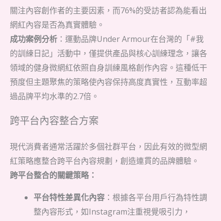
關注內容創作者的主要因素，而76%的受訪者認為能看出
網紅內容是否為真實體驗。
成功案例分析
：運動品牌Under Armour在台灣的「#我
的訓練日記」活動中，僅提供產品與核心訓練理念，讓各
領域的健身微網紅依照自身訓練風格創作內容。這種低干
預度但主題聚焦的策略使內容保持高度真實性，互動率超
過品牌平均水準的2.7倍。
跨平台內容整合方案
現代消費者通常活躍於多個社群平台，因此有效的微型網
紅策略應整合跨平台內容規劃，創造連貫的品牌體驗。
跨平台整合的關鍵策略：
平台特性差異化內容
：根據各平台用戶行為特性調
整內容形式，如Instagram注重視覺吸引力，