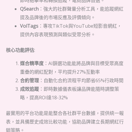
即時點擊率和轉換追蹤，電商品牌首選。
QSearch
：強大的社群聲量分析工具，能追蹤網紅
提及品牌後的市場反應及評價傾向。
VolTags
：專攻TikTok與YouTube短影音網紅，
提供內容表現預測與類似受眾分析。
核心功能評估
:
媒合精準度
：AI篩選功能能將品牌與目標受眾高度
重疊的網紅配對，平均提升27%互動率
合約管理
：自動化合約流程平均節省65%行政時間
成效追蹤
：即時數據儀表板讓品牌能隨時調整策
略，提高ROI達18-32%
最實用的平台功能是能整合各社群平台數據，提供統一報
表，並具備歷史成效比較功能，協助品牌建立長期網紅行
銷策略。