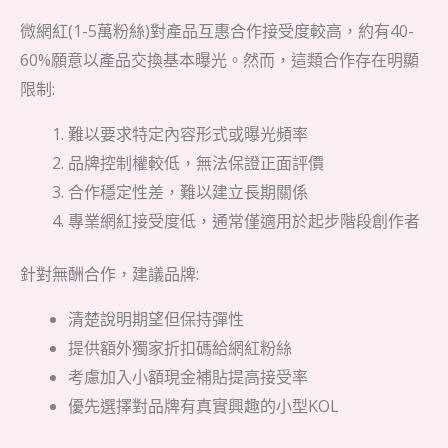
微網紅(1-5萬粉絲)對產品互惠合作接受度較高，約有40-
60%願意以產品交換基本曝光。然而，這類合作存在明顯
限制:
難以要求特定內容形式或曝光頻率
品牌控制權較低，無法保證正面評價
合作穩定性差，難以建立長期關係
專業網紅接受度低，通常僅適用於起步階段創作者
針對無酬合作，建議品牌:
清楚說明期望但保持彈性
提供額外獨家折扣碼給網紅粉絲
考慮加入小額現金補貼提高接受率
優先選擇對品牌有真實興趣的小型KOL