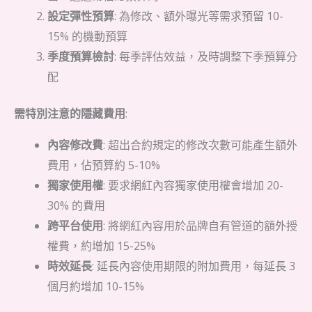
設定彈性預算
: 為修改、額外曝光等需求預留 10-
15% 的機動預算
季度預算檢討
: 每季評估效益，及時調整下季預算分
配
需特別注意的隱藏費用
:
內容修改費
: 超出合約規定的修改次數可能產生額外
費用，佔預算約 5-10%
獨家使用權
: 要求網紅內容獨家使用權會增加 20-
30% 的費用
跨平台使用
: 將網紅內容用於品牌自有管道的額外授
權費，約增加 15-25%
時效延長
: 延長內容使用期限的附加費用，每延長 3
個月約增加 10-15%