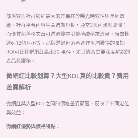
部落客與社群網紅最大的差異在於曝光時效性與長尾效
應。社群平台內容生命週期短暫，通常3天內熱度即降；
而優質部落格文章可透過搜尋引擎持續帶來流量，時效性
達6-12個月不等。品牌透過部落客合作平均獲得的長期
ROI可比社群網紅高出30-40%，尤其適合需要深度解說的
產品與服務。
微網紅比較划算？大型KOL真的比較貴？費用
差異解析
微網紅與大型KOL之間的價格差異顯著，反映了不同定位
與效益：
微網紅優勢與價格特點：