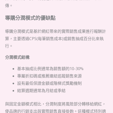
傳。
導購分潤模式的優缺點
導購分潤模式是基於網紅帶來的實際銷售成果進行報酬計
算，主要透過CPS(每筆銷售成本)或銷售抽成百分比來執
行。
分潤模式結構
:
基本抽成比例通常為銷售額的10-30%
專屬折扣碼或推薦連結追蹤銷售來源
設有最低保證金額或階梯式獎勵機制
結算週期通常為月結或季結
與固定金額模式相比，分潤制度將風險部分轉移給網紅，
使品牌的行銷支出與實際銷售直接掛鉤。這種模式特別適