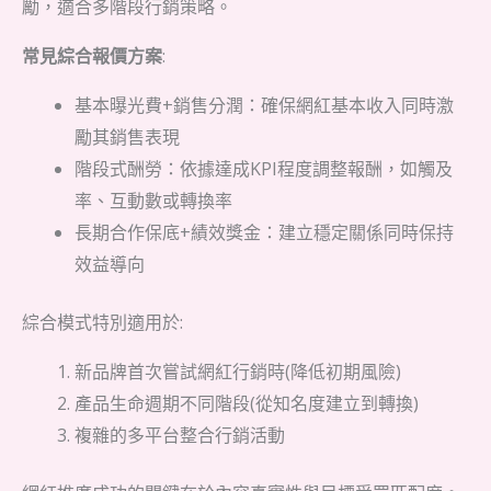
勵，適合多階段行銷策略。
常見綜合報價方案
:
基本曝光費+銷售分潤：確保網紅基本收入同時激
勵其銷售表現
階段式酬勞：依據達成KPI程度調整報酬，如觸及
率、互動數或轉換率
長期合作保底+績效獎金：建立穩定關係同時保持
效益導向
綜合模式特別適用於:
新品牌首次嘗試網紅行銷時(降低初期風險)
產品生命週期不同階段(從知名度建立到轉換)
複雜的多平台整合行銷活動