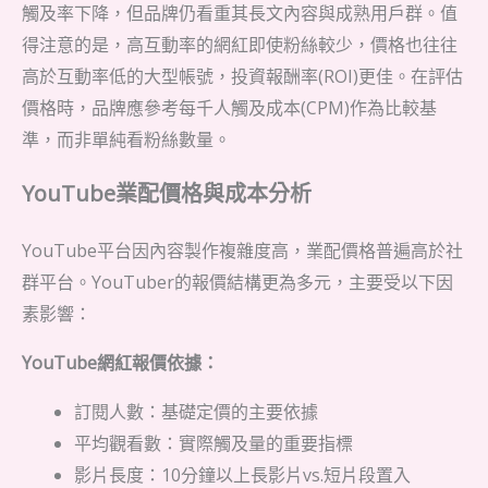
觸及率下降，但品牌仍看重其長文內容與成熟用戶群。值
得注意的是，高互動率的網紅即使粉絲較少，價格也往往
高於互動率低的大型帳號，投資報酬率(ROI)更佳。在評估
價格時，品牌應參考每千人觸及成本(CPM)作為比較基
準，而非單純看粉絲數量。
YouTube業配價格與成本分析
YouTube平台因內容製作複雜度高，業配價格普遍高於社
群平台。YouTuber的報價結構更為多元，主要受以下因
素影響：
YouTube網紅報價依據：
訂閱人數：基礎定價的主要依據
平均觀看數：實際觸及量的重要指標
影片長度：10分鐘以上長影片vs.短片段置入