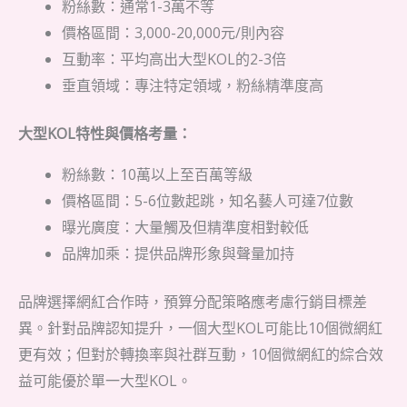
粉絲數：通常1-3萬不等
價格區間：3,000-20,000元/則內容
互動率：平均高出大型KOL的2-3倍
垂直領域：專注特定領域，粉絲精準度高
大型KOL特性與價格考量：
粉絲數：10萬以上至百萬等級
價格區間：5-6位數起跳，知名藝人可達7位數
曝光廣度：大量觸及但精準度相對較低
品牌加乘：提供品牌形象與聲量加持
品牌選擇網紅合作時，預算分配策略應考慮行銷目標差
異。針對品牌認知提升，一個大型KOL可能比10個微網紅
更有效；但對於轉換率與社群互動，10個微網紅的綜合效
益可能優於單一大型KOL。