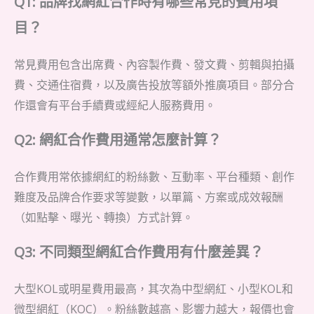
Q1: 品牌找網紅合作時有哪些常見的費用項
目？
常見費用包含出席費、內容製作費、發文費、剪輯與拍攝
費、交通住宿費，以及廣告投放等額外推廣項目。部分合
作還會有平台手續費或經紀人服務費用。
Q2: 網紅合作費用通常怎麼計算？
合作費用常依據網紅的粉絲數、互動率、平台種類、創作
難度及品牌合作要求等變數，以單篇、方案或成效報酬
（如點擊、曝光、轉換）方式計算。
Q3: 不同類型網紅合作費用有什麼差異？
大型KOL或明星費用最高，其次為中型網紅、小型KOL和
微型網紅（KOC）。粉絲數越高、影響力越大，報價也會