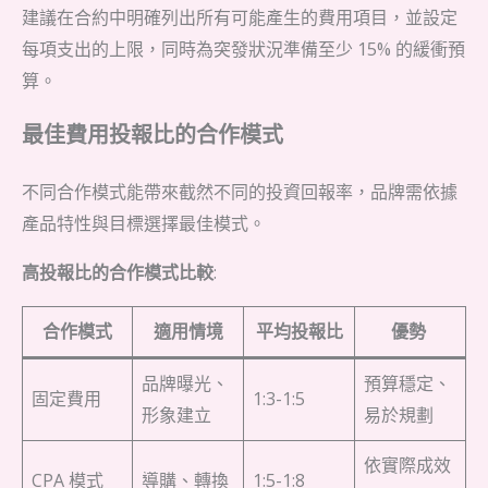
建議在合約中明確列出所有可能產生的費用項目，並設定
每項支出的上限，同時為突發狀況準備至少 15% 的緩衝預
算。
最佳費用投報比的合作模式
不同合作模式能帶來截然不同的投資回報率，品牌需依據
產品特性與目標選擇最佳模式。
高投報比的合作模式比較
:
合作模式
適用情境
平均投報比
優勢
品牌曝光、
預算穩定、
固定費用
1:3-1:5
形象建立
易於規劃
依實際成效
CPA 模式
導購、轉換
1:5-1:8