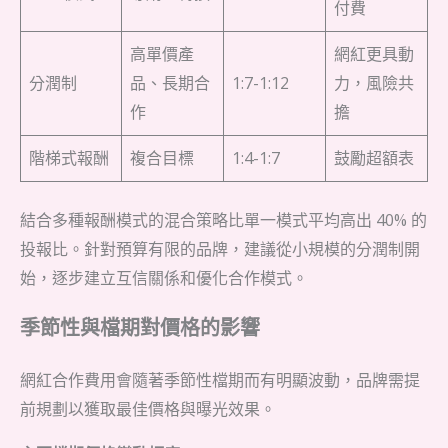
付費
高單價產
網紅更具動
分潤制
品、長期合
1:7-1:12
力，風險共
作
擔
階梯式報酬
複合目標
1:4-1:7
鼓勵超額表
結合多種報酬模式的混合策略比單一模式平均高出 40% 的
投報比。針對預算有限的品牌，建議從小規模的分潤制開
始，逐步建立互信關係和優化合作模式。
季節性與檔期對價格的影響
網紅合作費用會隨著季節性檔期而有明顯波動，品牌需提
前規劃以獲取最佳價格與曝光效果。