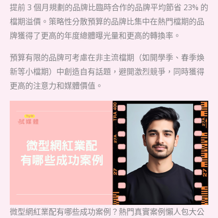
提前 3 個月規劃的品牌比臨時合作的品牌平均節省 23% 的
檔期溢價。策略性分散預算的品牌比集中在熱門檔期的品
牌獲得了更高的年度總體曝光量和更高的轉換率。
預算有限的品牌可考慮在非主流檔期（如開學季、春季煥
新等小檔期）中創造自有話題，避開激烈競爭，同時獲得
更高的注意力和媒體價值。
微型網紅業配有哪些成功案例？熱門真實案例懶人包大公