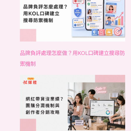
品牌負評處理怎麼做？用KOL口碑建立搜尋防
禦機制