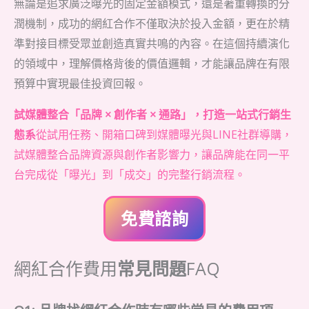
無論是追求廣泛曝光的固定金額模式，還是著重轉換的分
潤機制，成功的網紅合作不僅取決於投入金額，更在於精
準對接目標受眾並創造真實共鳴的內容。在這個持續演化
的領域中，理解價格背後的價值邏輯，才能讓品牌在有限
預算中實現最佳投資回報。
試媒體整合「品牌 × 創作者 × 通路」，打造一站式行銷生
態系
從試用任務、開箱口碑到媒體曝光與LINE社群導購，
試媒體整合品牌資源與創作者影響力，讓品牌能在同一平
台完成從「曝光」到「成交」的完整行銷流程。
免費諮詢
網紅合作費用
常見問題
FAQ