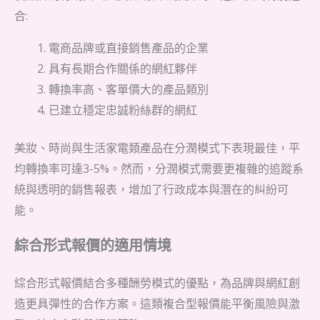
合:
電商品牌或直接銷售產品的企業
具有長期合作關係的網紅夥伴
轉換率高、客單價大的產品類別
已建立穩定忠誠粉絲群的網紅
美妝、時尚與生活家電類產品在分潤模式下表現最佳，平
均轉換率可達3-5%。然而，分潤模式需要更複雜的追蹤系
統與透明的銷售報表，增加了行政成本與潛在的糾紛可
能。
綜合形式報價的適用情境
綜合形式報價結合多種酬勞模式的優點，為品牌與網紅創
造更具彈性的合作方案。這類複合型報價能平衡風險與激