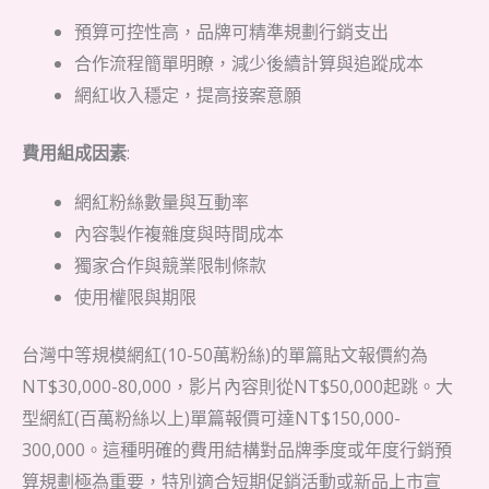
預算可控性高，品牌可精準規劃行銷支出
合作流程簡單明瞭，減少後續計算與追蹤成本
網紅收入穩定，提高接案意願
費用組成因素
:
網紅粉絲數量與互動率
內容製作複雜度與時間成本
獨家合作與競業限制條款
使用權限與期限
台灣中等規模網紅(10-50萬粉絲)的單篇貼文報價約為
NT$30,000-80,000，影片內容則從NT$50,000起跳。大
型網紅(百萬粉絲以上)單篇報價可達NT$150,000-
300,000。這種明確的費用結構對品牌季度或年度行銷預
算規劃極為重要，特別適合短期促銷活動或新品上市宣