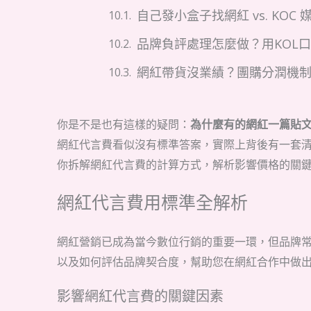
自己發小盒子找網紅 vs. KO
品牌負評處理怎麼做？用KOL
網紅帶貨沒業績？團購分潤機
你是不是也有這樣的疑問：
為什麼有的網紅一篇貼
網紅代言費看似沒有標準答案，實際上背後有一套
你拆解網紅代言費的計算方式，解析影響價格的關
網紅代言費用標準全解析
網紅營銷已成為當今數位行銷的重要一環，但品牌
以及如何評估品牌契合度，幫助您在網紅合作中做
影響網紅代言費的關鍵因素