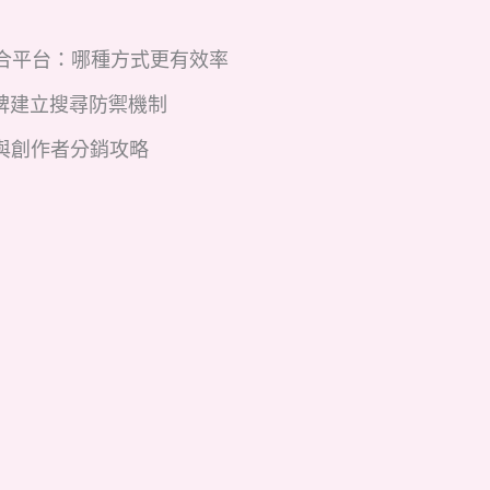
 媒合平台：哪種方式更有效率
碑建立搜尋防禦機制
與創作者分銷攻略