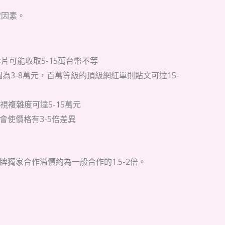
定因素。
支影片可能收取5-15萬台幣不等
範圍為3-8萬元，百萬等級的頂級網紅單則貼文可達15-
視複雜度可達5-15萬元
會使價格有3-5倍差異
獨家合作溢價約為一般合作的1.5-2倍。