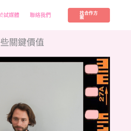
找合作方
於試媒體
聯絡我們
案
這些關鍵價值