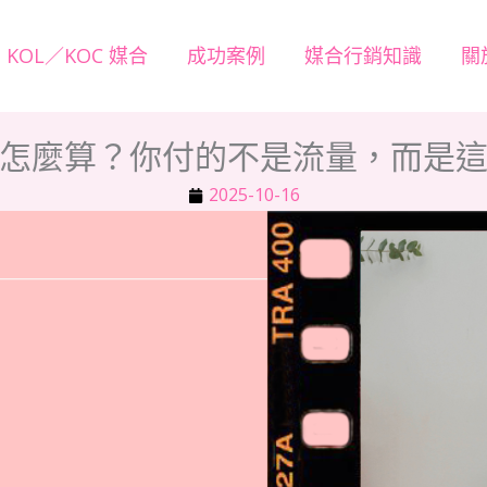
KOL／KOC 媒合
成功案例
媒合行銷知識
關
怎麼算？你付的不是流量，而是
2025-10-16