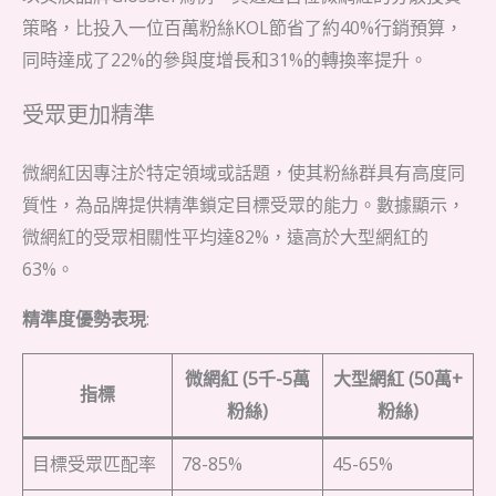
策略，比投入一位百萬粉絲KOL節省了約40%行銷預算，
同時達成了22%的參與度增長和31%的轉換率提升。
受眾更加精準
微網紅因專注於特定領域或話題，使其粉絲群具有高度同
質性，為品牌提供精準鎖定目標受眾的能力。數據顯示，
微網紅的受眾相關性平均達82%，遠高於大型網紅的
63%。
精準度優勢表現
:
微網紅 (5千-5萬
大型網紅 (50萬+
指標
粉絲)
粉絲)
目標受眾匹配率
78-85%
45-65%