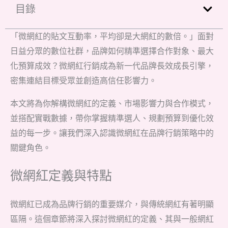
目錄
「微網紅的貼文互動率，平均卻是大網紅的數倍。」面對
日益分眾的數位社群，品牌如何精準選擇合作對象、最大
化預算成效？微網紅行銷成為新一代品牌長效成長引擎，
密集連結目標受眾並創造高信任影響力。
本文將為你解構微網紅的定義、市場影響力與合作模式，
並搭配實戰數據，帶你掌握精準選人、規劃預算到優化效
益的每一步。讓我們深入認識微網紅在品牌行銷策略中的
關鍵角色。
微網紅定義與特點
微網紅已成為品牌行銷的重要媒介，與傳統網紅有著明顯
區隔。這個章節將深入探討微網紅的定義、其與一般網紅