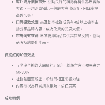
客戶終身價值提升
: 互動良好的粉絲群轉化為忠實顧
客後，平均消費額比一般顧客高出65%，回購率提
高近40%。
口碑擴散效應
: 高互動率社群成員有4倍以上機率主
動分享品牌內容，成為免費的品牌大使。
市場洞察來源
: 忠誠粉絲願意提供高質量反饋，協助
品牌持續優化產品。
微網紅的加值效益
:
互動率普遍為大網紅的3-5倍，粉絲留言回覆率高達
60-80%
社群氛圍更親密，粉絲間相互影響力強
內容被視為真實朋友推薦，信任度高
成功案例
: