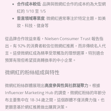
合作成本較低
: 品牌與微網紅合作的成本約為大型網
紅的 1/10 至 1/5
垂直領域專業度
: 微網紅通常專注於特定主題，如美
妝、科技、健身等
從品牌合作效益來看，Nielsen Consumer Trust 報告指
出，有 92% 的消費者較信任微網紅推薦，而非傳統名人代
言。這使微網紅成為精準受眾觸及的理想選擇，特別適合
預算有限但希望提高轉換率的中小企業。
微網紅的粉絲組成與特性
微網紅粉絲群體展現出
高度參與性與社群凝聚力
。根據
Influencer Marketing Hub 的調查，微網紅粉絲的年齡分
布主要集中在 18-34 歲之間，這個群體不僅消費力強，也
更願意基於網紅推薦做出購買決策。