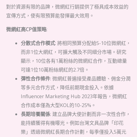
對於資源有限的品牌，微網紅行銷提供了極具成本效益的
宣傳方式，使有限預算能發揮最大效用。
微網紅高CP值策略
:
分散式合作模式
: 將相同預算分配給5-10位微網紅，
而非1位大網紅，可擴大觸及不同細分市場。研究
顯示，10位各有1萬粉絲的微網紅合作，互動總量
可達1位10萬粉絲網紅的2.7倍。
彈性合作條件
: 微網紅普遍接受產品體驗、佣金分潤
等多元合作方式，降低前期現金投入。依據
Influencer Marketing Hub 2023年報告，微網紅
合作成本僅為大型KOL的10-25%。
長期培養關係
: 建立品牌大使計劃而非一次性合作，
能持續獲得有機曝光。例如台灣文具品牌「印花
樂」透過微網紅長期合作計劃，每季僅投入5萬元