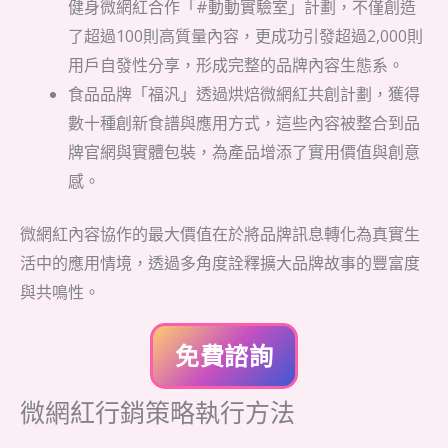
健身微網紅合作「#動動實驗室」計劃，不僅創造
了超過100則高質量內容，更成功引發超過2,000則
用戶自發性分享，形成完整的品牌內容生態系。
食品品牌「福汎」透過烘焙微網紅共創計劃，獲得
數十種創新食譜與應用方式，這些內容被整合到品
牌官網與實體包裝，為產品增添了實用價值與創意
感。
微網紅內容協作的最大價值在於將品牌訊息轉化為真實生
活中的應用情境，透過多角度詮釋擴大品牌故事的豐富度
與共鳴性。
免費諮詢
微網紅行銷策略執行方法