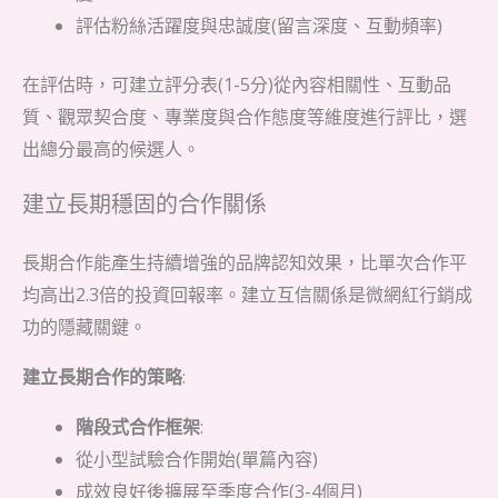
評估粉絲活躍度與忠誠度(留言深度、互動頻率)
在評估時，可建立評分表(1-5分)從內容相關性、互動品
質、觀眾契合度、專業度與合作態度等維度進行評比，選
出總分最高的候選人。
建立長期穩固的合作關係
長期合作能產生持續增強的品牌認知效果，比單次合作平
均高出2.3倍的投資回報率。建立互信關係是微網紅行銷成
功的隱藏關鍵。
建立長期合作的策略
:
階段式合作框架
:
從小型試驗合作開始(單篇內容)
成效良好後擴展至季度合作(3-4個月)