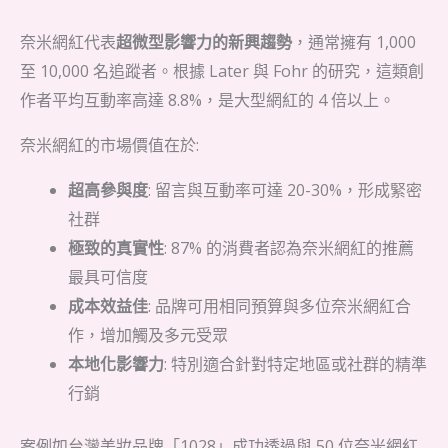
奈米網紅代表
超微型影響力的新興趨勢
，通常擁有 1,000
至 10,000 名追蹤者。根據 Later 與 Fohr 的研究，這類創
作者平均互動率高達 8.8%，是大型網紅的 4 倍以上。
奈米網紅的市場價值在於:
超高參與度
: 留言與互動率可達 20-30%，形成緊密
社群
極致的真實性
: 87% 的消費者認為奈米網紅的推薦
最具可信度
成本效益佳
: 品牌可用相同預算與多位奈米網紅合
作，增加觸及多元受眾
本地化影響力
: 特別適合針對特定地區或社群的精準
行銷
案例如台灣美妝品牌「1028」成功透過與 50 位奈米網紅