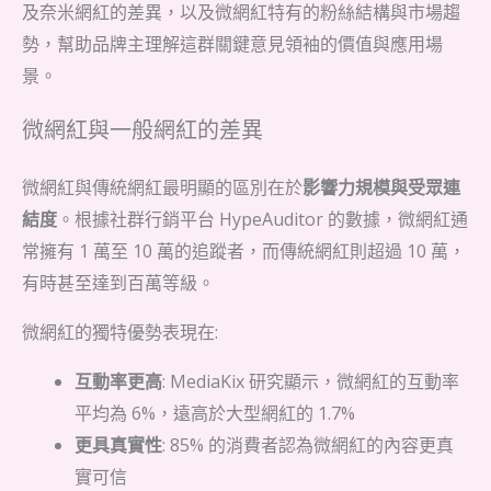
及奈米網紅的差異，以及微網紅特有的粉絲結構與市場趨
勢，幫助品牌主理解這群關鍵意見領袖的價值與應用場
景。
微網紅與一般網紅的差異
微網紅與傳統網紅最明顯的區別在於
影響力規模與受眾連
結度
。根據社群行銷平台 HypeAuditor 的數據，微網紅通
常擁有 1 萬至 10 萬的追蹤者，而傳統網紅則超過 10 萬，
有時甚至達到百萬等級。
微網紅的獨特優勢表現在:
互動率更高
: MediaKix 研究顯示，微網紅的互動率
平均為 6%，遠高於大型網紅的 1.7%
更具真實性
: 85% 的消費者認為微網紅的內容更真
實可信