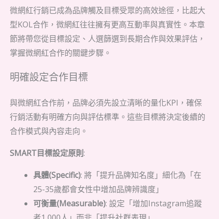
微網紅行銷已成為品牌觸及目標受眾的高效途徑，比起大
型KOL合作，微網紅往往擁有更高互動率與真實性。本章
節將帶您從目標設定、人選篩選到長期合作與效果評估，
掌握微網紅合作的關鍵步驟。
明確設定合作目標
與微網紅合作前，品牌必須先設立清晰的量化KPI，確保
行銷活動有明確方向與評估標準。這些目標將決定後續的
合作模式與內容走向。
SMART目標設定原則
:
具體(Specific)
: 將「提升品牌知名度」細化為「在
25-35歲都會女性中增加品牌辨識度」
可衡量(Measurable)
: 設定「增加Instagram追蹤
者1,000人」而非「提升社群表現」