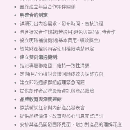
最終建立年度合作夥伴關係
明確合約制定
:
詳細列出內容需求、發布時間、審核流程
包含獨家合作條款(若適用)避免與競品同時合作
設立明確補償機制(基本費用+績效獎金)
智慧財產權與內容使用權限清楚界定
建立雙向溝通機制
:
指派專屬聯絡窗口維持一致性溝通
定期(月/季)檢討會議回顧成效與調整方向
建立即時通訊群組處理緊急問題
提供創作者品牌最新資訊與產品體驗
品牌教育與深度連結
:
邀請微網紅參與內部產品發表會
提供品牌價值、故事與核心訊息完整培訓
安排與產品開發團隊見面，增加對產品的理解深度