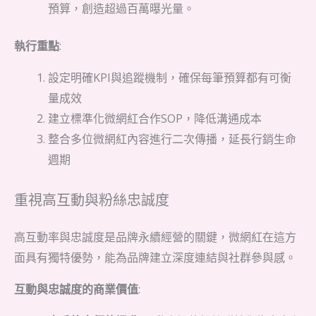
預算，創造超過百萬曝光量。
執行重點
:
設定明確KPI與追蹤機制，確保每筆預算都有可衡
量成效
建立標準化微網紅合作SOP，降低溝通成本
整合多位微網紅內容進行二次傳播，延長行銷生命
週期
重視高互動與粉絲忠誠度
高互動率與忠誠度是品牌永續經營的關鍵，微網紅在這方
面具有獨特優勢，能為品牌建立深度連結與社群參與感。
互動與忠誠度的商業價值
: