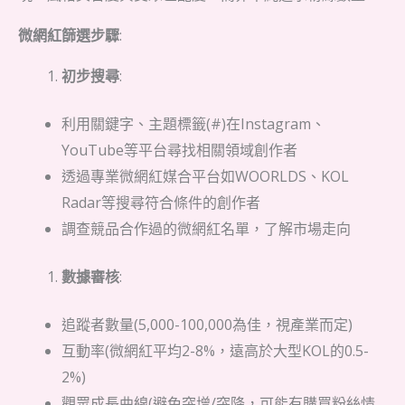
微網紅篩選步驟
:
初步搜尋
:
利用關鍵字、主題標籤(#)在Instagram、
YouTube等平台尋找相關領域創作者
透過專業微網紅媒合平台如WOORLDS、KOL
Radar等搜尋符合條件的創作者
調查競品合作過的微網紅名單，了解市場走向
數據審核
:
追蹤者數量(5,000-100,000為佳，視產業而定)
互動率(微網紅平均2-8%，遠高於大型KOL的0.5-
2%)
觀眾成長曲線(避免突增/突降，可能有購買粉絲情