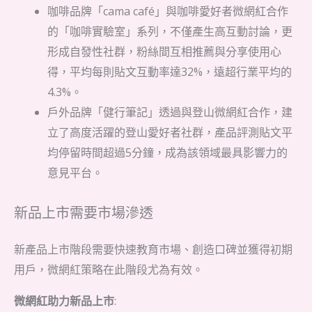
咖啡品牌「cama café」與咖啡愛好者微網紅合作
的「咖啡實驗室」系列，不僅產生高互動討論，更
形成自發性社群，粉絲間互相推薦與分享使用心
得，平均每則貼文互動率達32%，遠超行業平均的
4.3%。
戶外品牌「健行筆記」透過與登山微網紅合作，建
立了高度活躍的登山愛好者社群，產品評測貼文平
均停留時間超過5分鐘，成為該領域最具影響力的
意見平台。
新品上市需要市場滲透
新產品上市階段需要快速教育市場、創造口碑並獲得初期
用戶，微網紅策略在此階段尤為有效。
微網紅助力新品上市
: