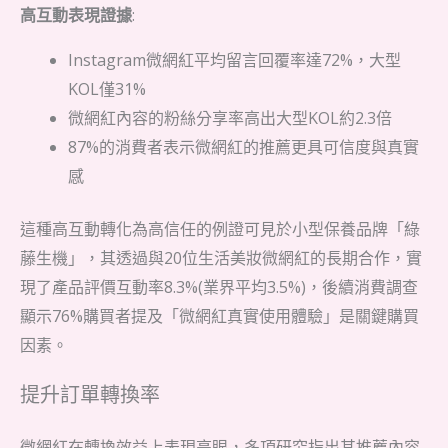
高互動表現證據
:
Instagram微網紅平均留言回覆率達72%，大型
KOL僅31%
微網紅內容的粉絲分享率高出大型KOL約2.3倍
87%的消費者表示微網紅的推薦更具可信度與真實
感
這種高互動轉化為高信任的例證可見於小型保養品牌「綠
藤生機」，其透過與20位生活美妝微網紅的長期合作，實
現了產品評價互動率8.3%(業界平均3.5%)，後續消費調查
顯示76%購買者提及「微網紅真實使用體驗」是關鍵購買
因素。
提升訂單轉換率
微網紅在轉換效益上表現亮眼，多項研究指出其推薦內容