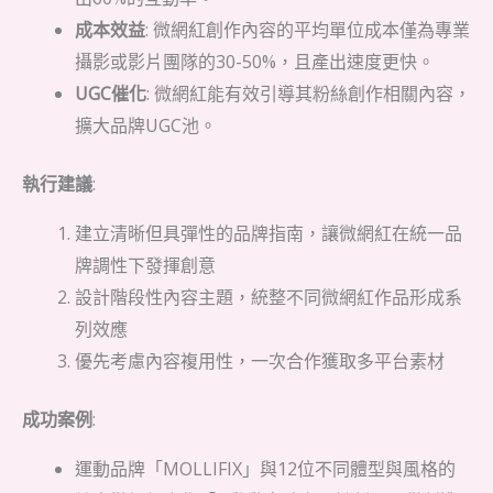
成本效益
: 微網紅創作內容的平均單位成本僅為專業
攝影或影片團隊的30-50%，且產出速度更快。
UGC催化
: 微網紅能有效引導其粉絲創作相關內容，
擴大品牌UGC池。
執行建議
:
建立清晰但具彈性的品牌指南，讓微網紅在統一品
牌調性下發揮創意
設計階段性內容主題，統整不同微網紅作品形成系
列效應
優先考慮內容複用性，一次合作獲取多平台素材
成功案例
:
運動品牌「MOLLIFIX」與12位不同體型與風格的