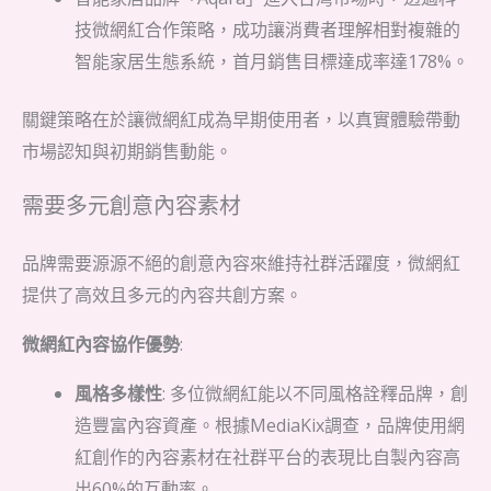
技微網紅合作策略，成功讓消費者理解相對複雜的
智能家居生態系統，首月銷售目標達成率達178%。
關鍵策略在於讓微網紅成為早期使用者，以真實體驗帶動
市場認知與初期銷售動能。
需要多元創意內容素材
品牌需要源源不絕的創意內容來維持社群活躍度，微網紅
提供了高效且多元的內容共創方案。
微網紅內容協作優勢
:
風格多樣性
: 多位微網紅能以不同風格詮釋品牌，創
造豐富內容資產。根據MediaKix調查，品牌使用網
紅創作的內容素材在社群平台的表現比自製內容高
出60%的互動率。