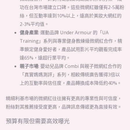
功在台灣市場建立口碑。這些微網紅雖僅有2-5萬粉
絲，但互動率達到10%以上，遠高於美妝大網紅的
2-3%平均值。
健身產業
: 運動品牌 Under Armour 的「UA
Training」系列與專業健身教練級微網紅合作，精
準鎖定健身愛好者，產品試用影片平均觀看完成率
達65%，遠超行業平均。
親子市場
: 嬰幼兒品牌 Combi 與親子微網紅合作的
「真實媽媽測評」系列，相較傳統廣告獲得3倍以
上的互動率與信任度，產品轉換成本降低約40%。
精細利基市場的微網紅往往擁有更高的專業性與可信度，
粉絲對其推薦接受度更高，品牌訊息傳遞更為直接有效。
預算有限但需要高效曝光