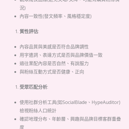
況)
內容一致性(發文頻率、風格穩定度)
質性評估
:
內容品質與美感是否符合品牌調性
用字遣詞、表達方式是否與品牌價值一致
過往業配內容是否自然、有說服力
與粉絲互動方式是否健康、正向
受眾匹配分析
:
使用社群分析工具(如SocialBlade、HypeAuditor)
檢視粉絲人口統計
確認地理分布、年齡層、興趣與品牌目標客群重疊
度