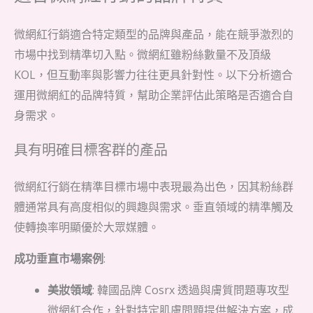
微網紅行銷適合特定類型的品牌與產品，能在競爭激烈的
市場中找到精準切入點。微網紅雖粉絲數量不及頂級
KOL，但互動率與影響力往往更具針對性。以下分析適合
運用微網紅的品牌特質，幫助企業評估此策略是否適合自
身需求。
具有明確目標客群的產品
微網紅行銷在精準目標市場中表現最為出色，因其粉絲群
體通常具有高度相似的興趣與需求。垂直領域的精準觸及
使轉換率明顯優於大眾媒體。
成功垂直市場案例
:
美妝領域
: 韓國品牌 Cosrx 透過與膚質問題專攻型
微網紅合作，針對特定肌膚問題提供解決方案，成