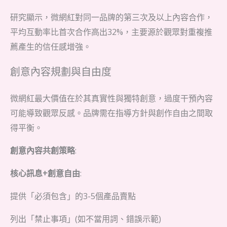
研究顯示，微網紅對同一品牌的第三次及以上內容合作，
平均互動率比首次合作高出32%，主要源於觀眾對重複推
薦產生的信任感增強。
創意內容規劃與自由度
微網紅最大價值在於其真實性與獨特創意，過度干預內容
可能導致觀眾反感。品牌需在指導方針與創作自由之間取
得平衡。
創意內容共創策略
:
核心訊息+創意自由
:
提供「必須包含」的3-5個產品賣點
列出「禁止事項」(如不當用詞、錯誤示範)