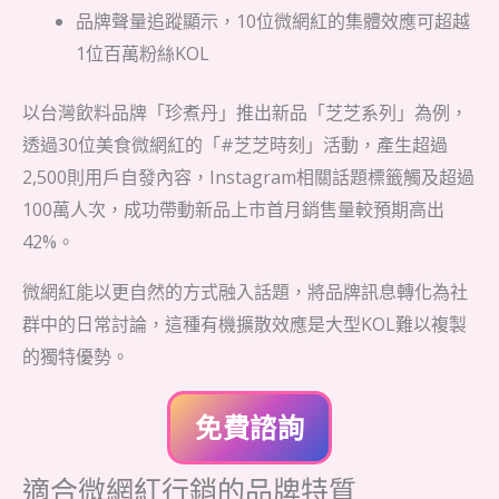
品牌聲量追蹤顯示，10位微網紅的集體效應可超越
1位百萬粉絲KOL
以台灣飲料品牌「珍煮丹」推出新品「芝芝系列」為例，
透過30位美食微網紅的「#芝芝時刻」活動，產生超過
2,500則用戶自發內容，Instagram相關話題標籤觸及超過
100萬人次，成功帶動新品上市首月銷售量較預期高出
42%。
微網紅能以更自然的方式融入話題，將品牌訊息轉化為社
群中的日常討論，這種有機擴散效應是大型KOL難以複製
的獨特優勢。
免費諮詢
適合微網紅行銷的品牌特質