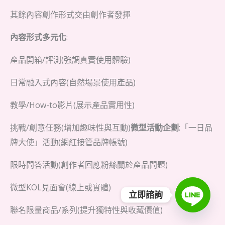
其餘內容創作形式交由創作者發揮
內容形式多元化
:
產品開箱/評測(強調真實使用體驗)
日常融入式內容(自然場景使用產品)
教學/How-to影片(展示產品實用性)
挑戰/創意任務(增加趣味性與互動)
微型活動企劃
:「一日品
牌大使」活動(網紅接管品牌帳號)
限時問答活動(創作者回應粉絲關於產品問題)
微型KOL見面會(線上或實體)
立即諮詢
聯名限量商品/系列(提升獨特性與收藏價值)