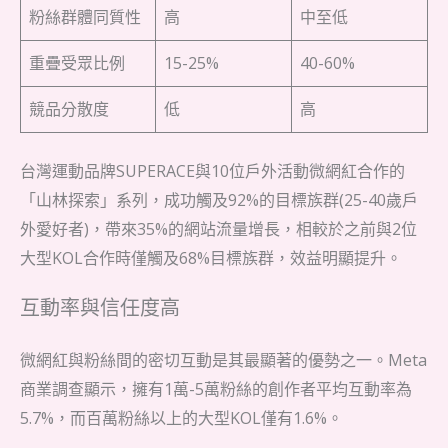
粉絲群體同質性
高
中至低
重疊受眾比例
15-25%
40-60%
競品分散度
低
高
台灣運動品牌SUPERACE與10位戶外活動微網紅合作的
「山林探索」系列，成功觸及92%的目標族群(25-40歲戶
外愛好者)，帶來35%的網站流量增長，相較於之前與2位
大型KOL合作時僅觸及68%目標族群，效益明顯提升。
互動率與信任度高
微網紅與粉絲間的密切互動是其最顯著的優勢之一。Meta
商業調查顯示，擁有1萬-5萬粉絲的創作者平均互動率為
5.7%，而百萬粉絲以上的大型KOL僅有1.6%。