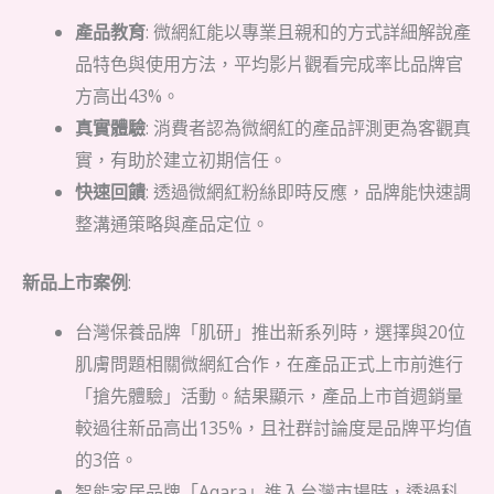
產品教育
: 微網紅能以專業且親和的方式詳細解說產
品特色與使用方法，平均影片觀看完成率比品牌官
方高出43%。
真實體驗
: 消費者認為微網紅的產品評測更為客觀真
實，有助於建立初期信任。
快速回饋
: 透過微網紅粉絲即時反應，品牌能快速調
整溝通策略與產品定位。
新品上市案例
:
台灣保養品牌「肌研」推出新系列時，選擇與20位
肌膚問題相關微網紅合作，在產品正式上市前進行
「搶先體驗」活動。結果顯示，產品上市首週銷量
較過往新品高出135%，且社群討論度是品牌平均值
的3倍。
智能家居品牌「Aqara」進入台灣市場時，透過科