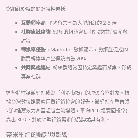
微網紅粉絲的關鍵特性包括:
互動頻率高
: 平均留言率為大型網紅的 2-3 倍
社群忠誠度強
: 60% 的粉絲會長期追蹤並持續參與
討論
轉換率優勢
: eMarketer 數據顯示，微網紅促成的
購買轉換率高出傳統廣告 20%
共同興趣連結
: 粉絲群體常因特定興趣而聚集，形成
專業社群
這些特性讓微網紅成為「利基市場」的理想合作對象。根
據台灣數位媒體應用暨行銷協會的報告，微網紅在垂直領
域的推薦效力甚至超越主流媒體，平均ROI (投資回報率)
高出 30%，對於精準行銷需求的品牌尤其有利。
奈米網紅的崛起與影響