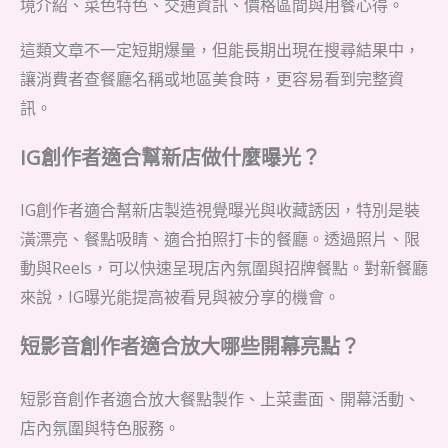
境介紹、菜色特色、交通資訊、價格區間與用餐心得。
這類文章不一定短期爆量，但能長期出現在搜尋結果中，
讓消費者查餐廳名稱或地區美食時，更容易看到完整資
訊。
IG創作者適合幫新店做什麼曝光？
IG創作者適合幫新店製造視覺曝光與收藏誘因，特別是裝
潢漂亮、餐點吸睛、適合拍照打卡的餐廳。透過照片、限
動與Reels，可以快速呈現店內氛圍與招牌餐點。對新餐廳
來說，IG曝光能提高被看見與被分享的機會。
短影音創作者適合放大哪些開幕亮點？
短影音創作者適合放大餐點製作、上菜畫面、開幕活動、
店內氛圍與特色服務。