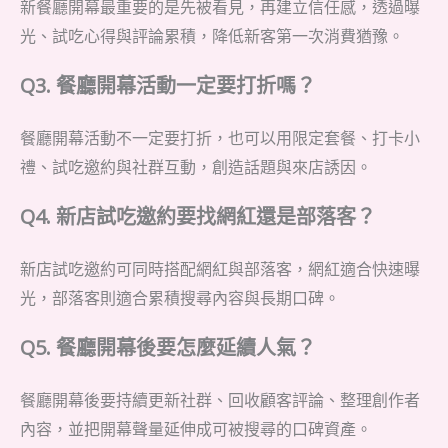
新餐廳開幕最重要的是先被看見，再建立信任感，透過曝
光、試吃心得與評論累積，降低新客第一次消費猶豫。
Q3. 餐廳開幕活動一定要打折嗎？
餐廳開幕活動不一定要打折，也可以用限定套餐、打卡小
禮、試吃邀約與社群互動，創造話題與來店誘因。
Q4. 新店試吃邀約要找網紅還是部落客？
新店試吃邀約可同時搭配網紅與部落客，網紅適合快速曝
光，部落客則適合累積搜尋內容與長期口碑。
Q5. 餐廳開幕後要怎麼延續人氣？
餐廳開幕後要持續更新社群、回收顧客評論、整理創作者
內容，並把開幕聲量延伸成可被搜尋的口碑資產。