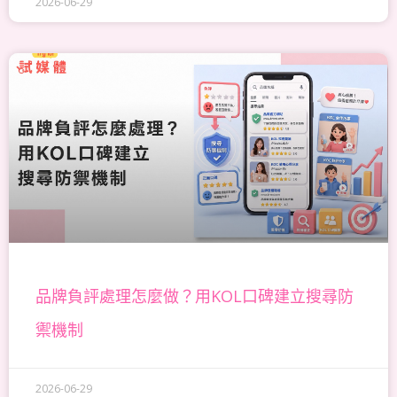
2026-06-29
品牌負評處理怎麼做？用KOL口碑建立搜尋防
禦機制
2026-06-29