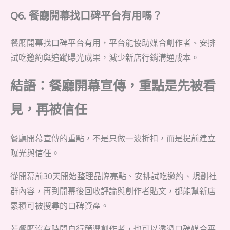
Q6. 餐廳開幕找口碑平台有用嗎？
餐廳開幕找口碑平台有用，平台能協助媒合創作者、安排
試吃邀約與追蹤曝光成果，減少新店行銷溝通成本。
結語：餐廳開幕宣傳，重點是先被看
見，再被信任
餐廳開幕宣傳的重點，不是只做一波折扣，而是提前建立
曝光與信任。
從開幕前30天開始整理品牌亮點、安排試吃邀約、規劃社
群內容，再到開幕後回收評論與創作者貼文，都能幫新店
累積可被搜尋的口碑資產。
若餐廳沒有時間自行篩選創作者，也可以透過口碑媒合平