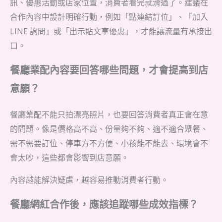
訊、優惠活動或店家位置，消費者看完就滑過了。建議在
合作內容中設計明確行動，例如「點連結訂位」、「加入
LINE 詢問」或「出示貼文享優惠」，才能讓流量有承接出
口。
餐廳業配內容要回答哪些問題，才會提高到店
意願？
餐廳業配不能只拍漂亮照片，也要回答消費者真正會在意
的問題。像是價格高不高、份量夠不夠、適不適合聚餐、
需不需要訂位、停車方不方便、小孩能不能去、環境會不
會太吵，這些都會影響到店意願。
內容越能解決疑慮，越容易推動消費者行動。
餐廳網紅合作後，應該追蹤哪些成效指標？