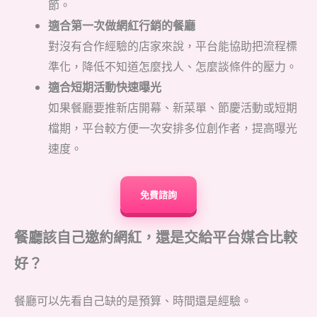
節。
適合第一次做網紅行銷的餐廳
對沒有合作經驗的店家來說，平台能協助把流程標
準化，降低不知道怎麼找人、怎麼談條件的壓力。
適合短期活動快速曝光
如果餐廳要推新店開幕、新菜單、節慶活動或短期
檔期，平台較方便一次安排多位創作者，提高曝光
速度。
免費諮詢
餐廳該自己邀約網紅，還是交給平台媒合比較
好？
餐廳可以先看自己缺的是預算、時間還是經驗。