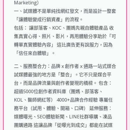
Marketing）
一、試媒體不是單純找網紅發文，而是設計一整套
「讓體驗變成行銷資產」的流程。
包括： 讓部落客、KOC、團媽先親自體驗產品 收
集真實心得、照片、影片，再用體驗分享助於「可
轉單真實體驗內容」 這比廣告更有說服力，因為
「信任來自體驗」。
二、服務整合力：品牌 x 創作者 x 通路一站式媒合
試媒體最強的地方是「整合」。它不只是媒合平
台，而是品牌流量與創作者變現的橋樑。 包含：
超過5000位創作者資料庫（團媽、部落客、
KOL、醫師網紅等） 4000+品牌合作經驗 專屬任
務平台（試用、體驗、開箱、口碑） 延伸服務：
媒體曝光、SEO體驗新聞、LINE社群導購、凍品
團購通路 這讓品牌「從曝光到成交」都能在試媒