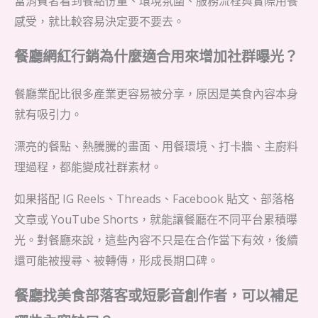
當消費者看到餐點份量、環境氛圍、服務流程與實際用餐
感受，就比較容易決定要不要去。
餐廳網紅行銷為什麼適合用來增加社群曝光？
餐廳業配比很多產業更容易被分享，原因是美食內容本身
就有吸引力。
漂亮的餐點、熱騰騰的畫面、用餐環境、打卡牆、主廚料
理過程，都能變成社群素材。
如果搭配 IG Reels、Threads、Facebook 貼文、部落格
文章或 YouTube Shorts，就能讓餐廳在不同平台累積曝
光。對餐廳來說，這些內容不只是在合作當下有效，後續
還可能被搜尋、被轉傳，形成長期口碑。
餐廳找美食部落客或短影音創作者，可以補足