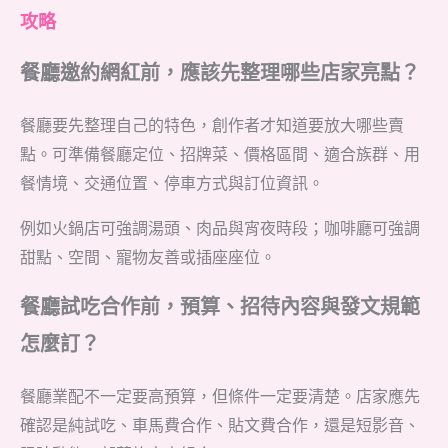
攻略
餐廳邀約網紅前，應該先整理哪些店家亮點？
餐廳要先整理自己的特色，創作者才知道要放大哪些賣
點。可準備餐廳定位、招牌菜、價格區間、適合族群、用
餐情境、交通位置、停車方式與訂位資訊。
例如火鍋店可強調湯頭、肉品與宵夜時段；咖啡廳可強調
甜點、空間、寵物友善或插座座位。
餐廳試吃合作前，預算、招待內容與發文規範
怎麼訂？
餐廳業配不一定要高預算，但條件一定要清楚。店家應先
確認是純試吃、車馬費合作、貼文費合作，還是短影音、