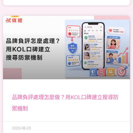
品牌負評處理怎麼做？用KOL口碑建立搜尋防
禦機制
2026-06-29