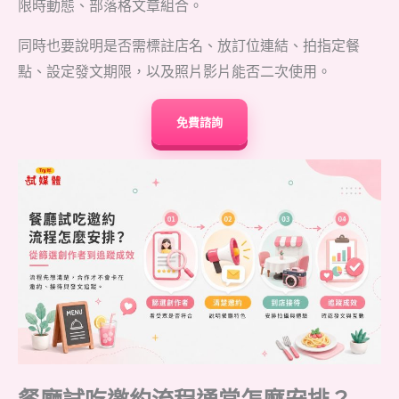
限時動態、部落格文章組合。
同時也要說明是否需標註店名、放訂位連結、拍指定餐
點、設定發文期限，以及照片影片能否二次使用。
免費諮詢
餐廳試吃邀約流程通常怎麼安排？