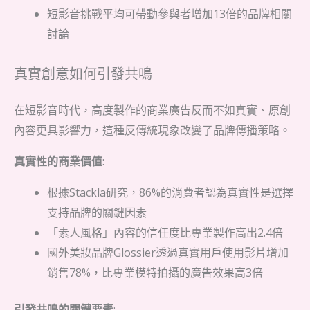
短影音挑戰平均可帶動參與者增加13倍的品牌相關
討論
真實創意如何引發共鳴
在短影音時代，高度製作的商業廣告反而不如真實、原創
內容更具影響力，這種反傳統現象改變了品牌傳播策略。
真實性的商業價值
:
根據Stackla研究，86%的消費者認為真實性是選擇
支持品牌的關鍵因素
「素人風格」內容的信任度比專業製作高出2.4倍
國外美妝品牌Glossier透過真實用戶使用影片增加
銷售78%，比專業模特拍攝的廣告效果高3倍
引發共鳴的關鍵要素
: