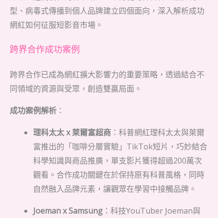
型、病毒式傳播到個人品牌建立四個面向，深入解析成功
網紅如何征服短影音市場。
跨界合作成功案例
跨界合作已成為網紅擴大影響力的重要策略，透過結合不
同領域的資源與受眾，創造雙贏局面。
成功案例解析
：
理科太太 x 萊爾富超商
：科普網紅理科太太與萊爾
富推出的「咖啡分層實驗」TikTok短片，巧妙結合
科學知識與商品推廣，單支影片獲得超過200萬次
觀看。合作成功關鍵在於保持原有科普風格，同時
自然融入品牌元素，讓觀眾在學習中接觸品牌。
Joeman x Samsung
：科技YouTuber Joeman與