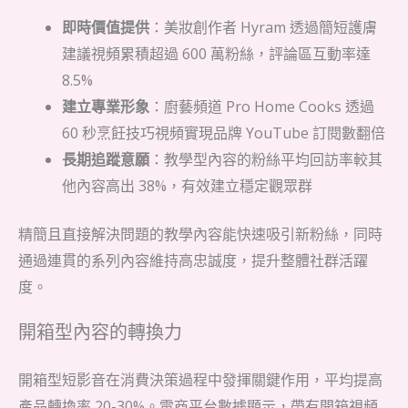
即時價值提供
：美妝創作者 Hyram 透過簡短護膚
建議視頻累積超過 600 萬粉絲，評論區互動率達
8.5%
建立專業形象
：廚藝頻道 Pro Home Cooks 透過
60 秒烹飪技巧視頻實現品牌 YouTube 訂閱數翻倍
長期追蹤意願
：教學型內容的粉絲平均回訪率較其
他內容高出 38%，有效建立穩定觀眾群
精簡且直接解決問題的教學內容能快速吸引新粉絲，同時
通過連貫的系列內容維持高忠誠度，提升整體社群活躍
度。
開箱型內容的轉換力
開箱型短影音在消費決策過程中發揮關鍵作用，平均提高
產品轉換率 20-30%。電商平台數據顯示，帶有開箱視頻