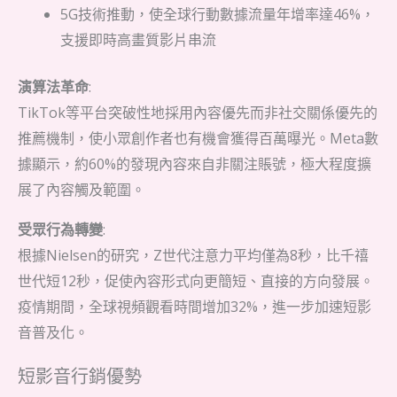
5G技術推動，使全球行動數據流量年增率達46%，
支援即時高畫質影片串流
演算法革命
:
TikTok等平台突破性地採用內容優先而非社交關係優先的
推薦機制，使小眾創作者也有機會獲得百萬曝光。Meta數
據顯示，約60%的發現內容來自非關注賬號，極大程度擴
展了內容觸及範圍。
受眾行為轉變
:
根據Nielsen的研究，Z世代注意力平均僅為8秒，比千禧
世代短12秒，促使內容形式向更簡短、直接的方向發展。
疫情期間，全球視頻觀看時間增加32%，進一步加速短影
音普及化。
短影音行銷優勢