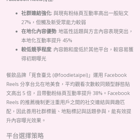
社群連結強化
: 與現有粉絲頁互動率高出一般貼文
27%，但觸及新受眾能力較弱
在地化內容優勢
: 地區性話題與方言內容表現突出，
本地化互動率提升 45%
較低競爭程度
: 內容飽和度低於其他平台，較容易獲
得初期曝光
餐飲品牌「覓食臺北 (@foodietaipei)」運用 Facebook
Reels 分享台北在地美食，平均觀看次數較同類型靜態貼
文高出 5 倍，且帶動粉絲頁互動率提升 38%。Facebook
Reels 的推薦機制更注重用戶之間的社交連結與興趣匹
配，因此善用社群標籤、地點標記與話題參與，能有效提
升內容曝光效果。
平台選擇策略