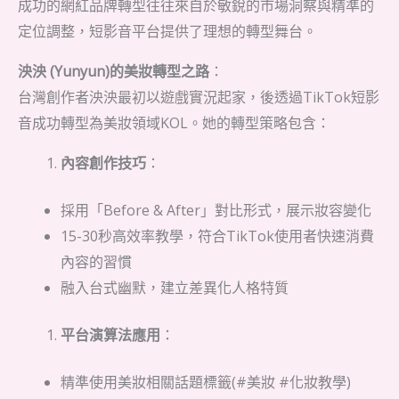
成功的網紅品牌轉型往往來自於敏銳的市場洞察與精準的
定位調整，短影音平台提供了理想的轉型舞台。
泱泱 (Yunyun)的美妝轉型之路
：
台灣創作者泱泱最初以遊戲實況起家，後透過TikTok短影
音成功轉型為美妝領域KOL。她的轉型策略包含：
內容創作技巧
：
採用「Before & After」對比形式，展示妝容變化
15-30秒高效率教學，符合TikTok使用者快速消費
內容的習慣
融入台式幽默，建立差異化人格特質
平台演算法應用
：
精準使用美妝相關話題標籤(#美妝 #化妝教學)