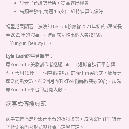
配合平台趨勢音樂，提高露出機會
高頻率發布(每週4-5支)，維持演算法偏好
轉型成果顯著，泱泱的TikTok粉絲從2021年初的5萬成長
至2023年的70萬+，進而成功推出個人美妝品牌
「Yunyun Beauty」。
Lyla Lash的平台轉型
：
原YouTube美妝創作者透過TikTok短影音進行平台轉
型，善用15秒「一個重點技巧」的簡化內容形式，觸及更
廣泛的新受眾。在6個月內TikTok粉絲數突破50萬，超越
原YouTube平台的訂閱人數。
病毒式傳播典範
病毒式傳播是短影音平台的獨特優勢，成功案例往往結合
了特定的內容形式與社會心理學原理。