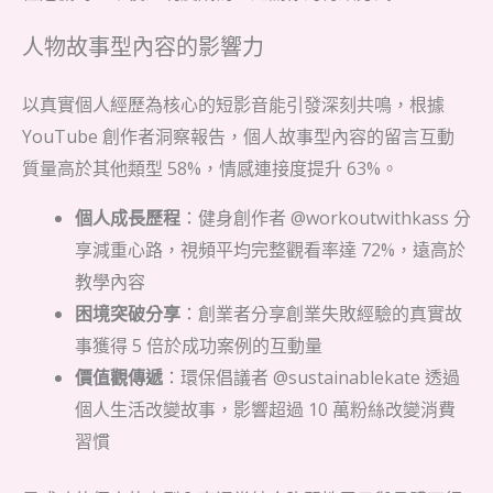
人物故事型內容的影響力
以真實個人經歷為核心的短影音能引發深刻共鳴，根據
YouTube 創作者洞察報告，個人故事型內容的留言互動
質量高於其他類型 58%，情感連接度提升 63%。
個人成長歷程
：健身創作者 @workoutwithkass 分
享減重心路，視頻平均完整觀看率達 72%，遠高於
教學內容
困境突破分享
：創業者分享創業失敗經驗的真實故
事獲得 5 倍於成功案例的互動量
價值觀傳遞
：環保倡議者 @sustainablekate 透過
個人生活改變故事，影響超過 10 萬粉絲改變消費
習慣