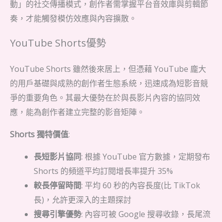
動」的社交傳播模式，創作者需掌握平台音效庫與剪輯節
奏，才能觸發模仿效應與內容擴散。
YouTube Shorts優勢
YouTube Shorts 雖然後來居上，但憑藉 YouTube 龐大
的用戶基礎與成熟的創作者生態系統，迅速成為短影音競
爭的重要角色。其最大優勢在於與長影片內容的協同效
應，能為創作者建立完整的影音矩陣。
Shorts 獨特價值
:
長短影片協同
: 根據 YouTube 官方數據，定期發布
Shorts 的頻道平均訂閱增長率提升 35%
較長停留時間
: 平均 60 秒的內容長度(比 TikTok
長)，允許更深入的主題探討
搜尋引擎優勢
: 內容可被 Google 搜尋收錄，長尾流