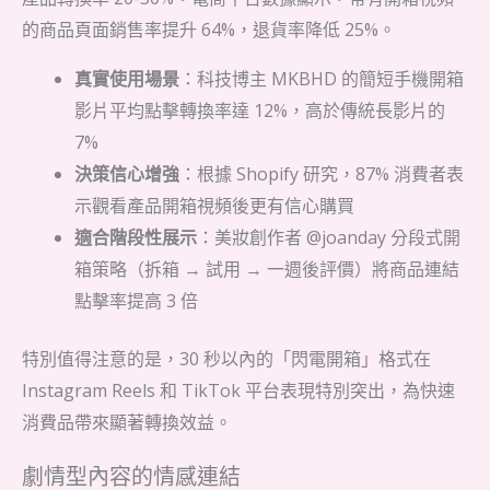
的商品頁面銷售率提升 64%，退貨率降低 25%。
真實使用場景
：科技博主 MKBHD 的簡短手機開箱
影片平均點擊轉換率達 12%，高於傳統長影片的
7%
決策信心增強
：根據 Shopify 研究，87% 消費者表
示觀看產品開箱視頻後更有信心購買
適合階段性展示
：美妝創作者 @joanday 分段式開
箱策略（拆箱 → 試用 → 一週後評價）將商品連結
點擊率提高 3 倍
特別值得注意的是，30 秒以內的「閃電開箱」格式在
Instagram Reels 和 TikTok 平台表現特別突出，為快速
消費品帶來顯著轉換效益。
劇情型內容的情感連結