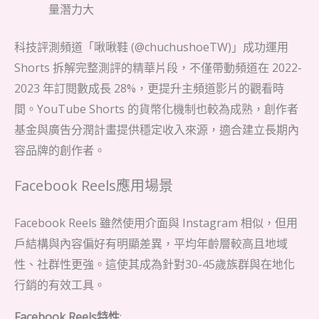
量潛力大
科技評測頻道「啾啾鞋 (@chuchushoeTW)」成功運用
Shorts 拆解完整測評的精華片段，不僅帶動頻道在 2022-
2023 年訂閱數成長 28%，更提升主頻道影片的觀看時
間。YouTube Shorts 的貨幣化機制也較為成熟，創作者
基金與廣告分潤計畫提供穩定收入來源，適合建立長期內
容品牌的創作者。
Facebook Reels應用場景
Facebook Reels 雖然使用介面與 Instagram 相似，但用
戶結構與內容偏好有明顯差異，平均年齡層較高且地域
性、社群性更強。這使其成為針對30-45歲族群與在地化
行銷的有效工具。
Facebook Reels特性
: