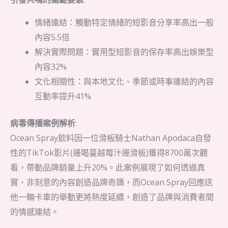
情緒連結：觸動特定情緒的短影音分享率高出一般
內容5.5倍
解決實際問題：實用型短影音的保存率高出娛樂型
內容32%
文化相關性：與本地文化、季節或時事連結的內容
互動率提升41%
病毒傳播案例解析
:
Ocean Spray飲料因一位滑板騎士Nathan Apodaca自發
性的TikTok影片(邊喝蔓越莓汁邊滑板)獲得8700萬次觀
看，帶動品牌銷量上升20%。此案例展現了如何透過真
實、非刻意的內容創造品牌奇蹟，而Ocean Spray回應送
他一輛卡車的舉動更將熱度延續，創造了品牌與消費者間
的情感連結。