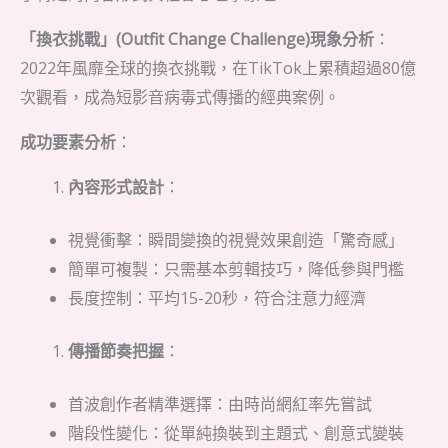
「換衣挑戰」(Outfit Change Challenge)現象分析
：
2022年風靡全球的換衣挑戰，在TikTok上累積超過80億
次觀看，成為短影音病毒式傳播的經典案例。
成功要素分析
：
內容形式設計
：
視覺衝擊：瞬間變換的視覺效果創造「驚奇感」
簡單可複製：只需基本剪輯技巧，降低參與門檻
長度控制：平均15-20秒，符合注意力經濟
傳播節奏把握
：
首波創作者精準選擇：由時尚網紅率先嘗試
階段性變化：從單純換裝到主題式、創意式變裝