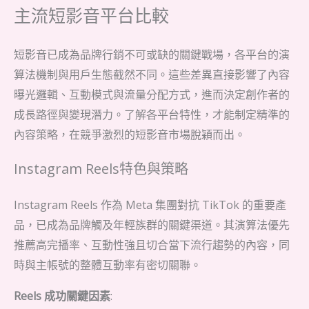
主流短影音平台比較
短影音已成為品牌行銷不可或缺的關鍵戰場，各平台的演
算法機制與用戶生態截然不同。這些差異直接影響了內容
曝光邏輯、互動模式與流量分配方式，進而決定創作者的
成長路徑與變現潛力。了解各平台特性，才能制定精準的
內容策略，在競爭激烈的短影音市場脫穎而出。
Instagram Reels特色與策略
Instagram Reels 作為 Meta 集團對抗 TikTok 的重要產
品，已成為品牌觸及年輕族群的關鍵渠道。其演算法優先
推薦高完播率、互動性強且切合當下流行趨勢的內容，同
時與主帳號的整體互動率有密切關聯。
Reels 成功關鍵因素
: