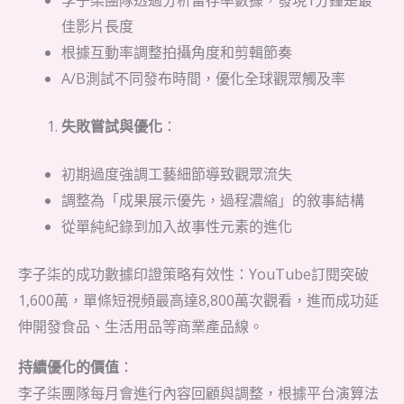
李子柒團隊透過分析留存率數據，發現1分鐘是最
佳影片長度
根據互動率調整拍攝角度和剪輯節奏
A/B測試不同發布時間，優化全球觀眾觸及率
失敗嘗試與優化
：
初期過度強調工藝細節導致觀眾流失
調整為「成果展示優先，過程濃縮」的敘事結構
從單純紀錄到加入故事性元素的進化
李子柒的成功數據印證策略有效性：YouTube訂閱突破
1,600萬，單條短視頻最高達8,800萬次觀看，進而成功延
伸開發食品、生活用品等商業產品線。
持續優化的價值
：
李子柒團隊每月會進行內容回顧與調整，根據平台演算法