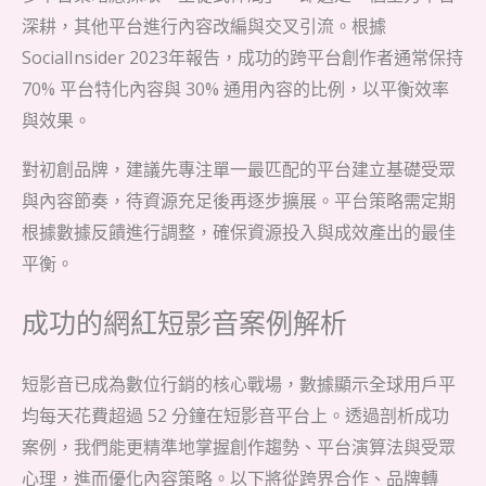
深耕，其他平台進行內容改編與交叉引流。根據
SocialInsider 2023年報告，成功的跨平台創作者通常保持
70% 平台特化內容與 30% 通用內容的比例，以平衡效率
與效果。
對初創品牌，建議先專注單一最匹配的平台建立基礎受眾
與內容節奏，待資源充足後再逐步擴展。平台策略需定期
根據數據反饋進行調整，確保資源投入與成效產出的最佳
平衡。
成功的網紅短影音案例解析
短影音已成為數位行銷的核心戰場，數據顯示全球用戶平
均每天花費超過 52 分鐘在短影音平台上。透過剖析成功
案例，我們能更精準地掌握創作趨勢、平台演算法與受眾
心理，進而優化內容策略。以下將從跨界合作、品牌轉