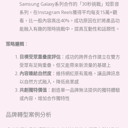
Samsung Galaxy系列合作的「30秒挑戰」短影音
系列，在Instagram Reels獲得平均每支15萬+觀
看，比一般內容高出40%。成功原因在於將產品
功
能融入有趣的限時挑戰中，提高互動性和話題性。
策略邏輯
：
目標受眾重疊度評估
：成功的跨界合作建立在雙方
受眾有足夠重疊，但又能帶來新流量的基礎上
內容連結自然度
：維持網紅原有風格，讓品牌訊息
以自然方式融入，降低商業感
共創獨特價值
：創造單一品牌無法提供的獨特體驗
或內容，增加合作獨特性
品牌轉型案例分析