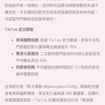
粉絲創作者一夜爆紅，但同時也因算法頻繁變動而充滿不
確定性。平台獨特的創作生態系統強調原創性與參與感，
內容製作門檻較低但競爭激烈。
TikTok 成功策略
:
參與趨勢挑戰
: 根據 TikTok 官方數據，參與平台熱
門挑戰的影片獲得曝光機會提升 70%
聲音元素運用
: 二次創作熱門音效的內容比原創音效
平均觸及高出 43%
快節奏剪輯
: 平均鏡頭切換時間低於 2.5 秒的內容完
播率顯著提高
台灣創作者「希卡運動 (@jasonjason1020)」透過結合健
身專業與幽默風格，單支影片最高達 380 萬觀看，且轉化
為實體課程銷售。TikTok 的獨特優勢在於其「聲音驅