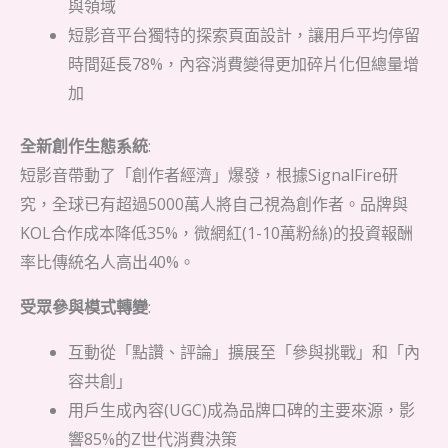
與領域
短影音平台獨特的探索頁面設計，讓用戶平均停留
時間延長78%，內容消費變得更加碎片化但總量增
加
全新創作生態系統
:
短影音帶動了「創作者經濟」爆發，根據SignalFire研
究，全球已有超過5000萬人將自己視為創作者。品牌與
KOL合作成本降低35%，微網紅(1-10萬粉絲)的投資報酬
率比傳統名人高出40%。
受眾參與模式轉變
:
互動從「點讚、評論」擴展至「參與挑戰」和「內
容共創」
用戶生成內容(UGC)成為品牌口碑的主要來源，影
響85%的Z世代消費決策