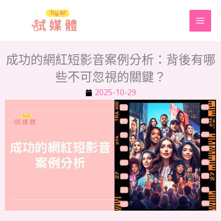
跳
至
主
要
成功的網紅短影音案例分析：背後有哪
內
些不可忽視的關鍵？
容
2025-10-29