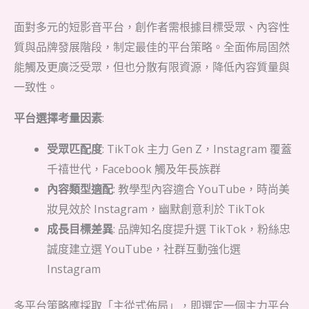
面對多元的短影音平台，創作者需根據目標受眾、內容性
質與品牌發展階段，制定最佳的平台策略。全面佈局固然
能觸及更廣泛受眾，但也分散有限資源，降低內容質量與
一致性。
平台選擇考量因素
:
受眾匹配度
: TikTok 主力 Gen Z，Instagram 覆蓋
千禧世代，Facebook 觸及年長族群
內容類型適配
: 教學型內容適合 YouTube，時尚美
妝見效於 Instagram，幽默創意利於 TikTok
成長目標差異
: 品牌知名度提升選 TikTok，粉絲忠
誠度建立選 YouTube，社群互動強化選
Instagram
多平台策略應採取「主從式佈局」，即選定一個主力平台