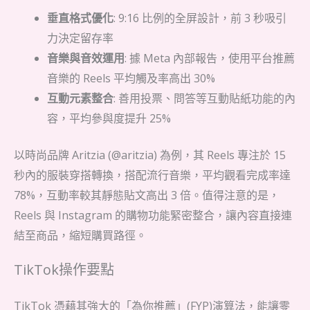
垂直格式優化
: 9:16 比例的全屏設計，前 3 秒吸引
力決定留存率
音樂與音效運用
: 據 Meta 內部報告，使用平台推薦
音樂的 Reels 平均觸及率高出 30%
互動元素整合
: 善用投票、問答等互動貼紙功能的內
容，平均參與度提升 25%
以時尚品牌 Aritzia (@aritzia) 為例，其 Reels 專注於 15
秒內的服裝穿搭轉換，搭配流行音樂，平均觀看完成率達
78%，互動率較其靜態貼文高出 3 倍。值得注意的是，
Reels 與 Instagram 的購物功能緊密整合，讓內容直接連
結至商品，縮短購買路徑。
TikTok操作要點
TikTok 憑藉其強大的「為你推薦」(FYP)演算法，能讓零