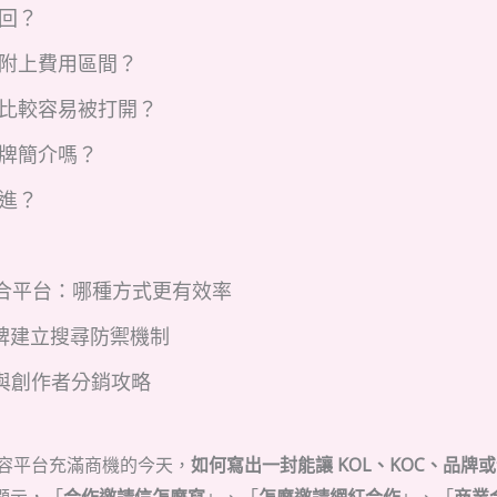
回？
要附上費用區間？
寫比較容易被打開？
品牌簡介嗎？
進？
 媒合平台：哪種方式更有效率
碑建立搜尋防禦機制
與創作者分銷攻略
落客等內容平台充滿商機的今天，
如何寫出一封能讓 KOL、KOC、品