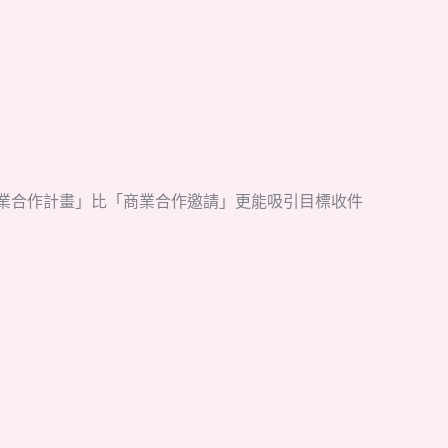
：
綠能產業合作計畫」比「商業合作邀請」更能吸引目標收件