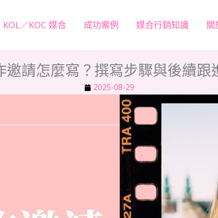
KOL／KOC 媒合
成功案例
媒合行銷知識
關
作邀請怎麼寫？撰寫步驟與後續跟
2025-08-29