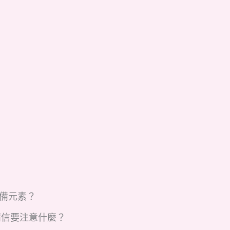
必備元素？
請信要注意什麼？