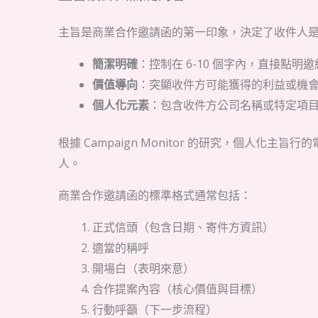
主旨是商業合作邀請函的第一印象，決定了收件人
簡潔明確
：控制在 6-10 個字內，直接點明
價值導向
：突顯收件方可能獲得的利益或機
個人化元素
：包含收件方公司名稱或特定項
根據 Campaign Monitor 的研究，個人
人。
商業合作邀請函的標準格式通常包括：
正式信頭（包含日期、寄件方資訊）
適當的稱呼
開場白（表明來意）
合作提案內容（核心價值與目標）
行動呼籲（下一步流程）