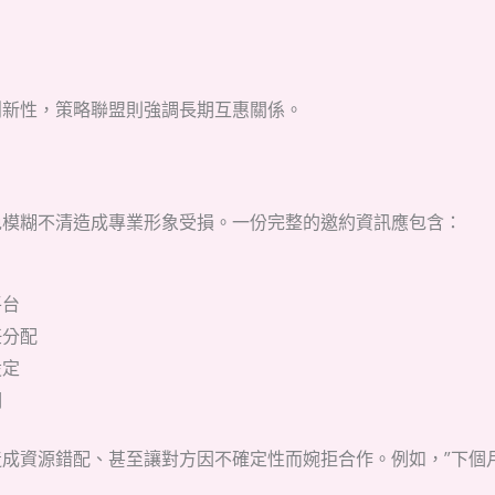
創新性，策略聯盟則強調長期互惠關係。
免模糊不清造成專業形象受損。一份完整的邀約資訊應包含：
平台
任分配
設定
期
資源錯配、甚至讓對方因不確定性而婉拒合作。例如，”下個月進行