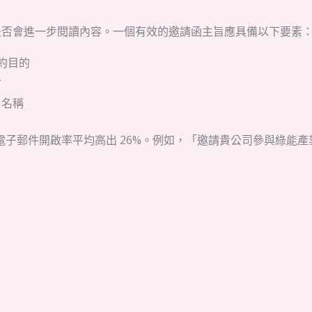
是否會進一步閱讀內容。一個有效的邀請函主旨應具備以下要素
邀約目的
會
目名稱
化主旨行的電子郵件開啟率平均高出 26%。例如，「邀請貴公司參與