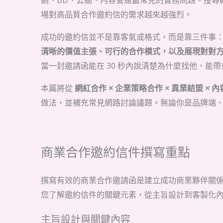
銷、BD、公關、內容營運最常見的實務問題。搜尋
場對高品質合作邀約信的需求越來越強烈。
成功的邀約信並不是靠客氣或格式，而是靠三件事
清晰的價值主張、可行的合作模式，以及展現對對
當一封邀請函能在 30 秒內說清楚為什麼找他、能帶
本篇將從
網紅合作 × 企業策略合作 × 異業結盟 × 內
做法，並補充常見網路討論議題。無論你是品牌端
商業合作邀約信件撰寫重點
撰寫有效的商業合作邀請函是建立成功商業夥伴關
您了解邀約信件的關鍵元素，從主旨設計到客製化
主旨設計與關鍵內容