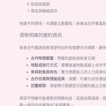
結語與感謝
簽名與聯絡資訊
依據不同情境，可調整主題重點：新產品合作著重
清晰明確的邀約資訊
商業合作邀請函應清楚列出所有關鍵合作細節，避
合作時間範圍
：明確的起始與結束日期
地點或執行方式
：實體會議地點或線上合作
參與對象與角色
：雙方預期投入的人力與責
合作目標與預期成果
：具體、可量化的目標
回覆期限
：清楚標示需要對方回應的截止日
資訊不明確可能導致的問題包括：延誤決策過程、造成
期一個月的市場測試”來得專業。