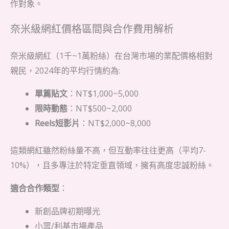
作對象。
奈米級網紅價格區間與合作費用解析
奈米級網紅（1千~1萬粉絲）在台灣市場的業配價格相對
親民，2024年的平均行情約為:
單篇貼文
：NT$1,000~5,000
限時動態
：NT$500~2,000
Reels短影片
：NT$2,000~8,000
這類網紅雖然粉絲量不高，但互動率往往更高（平均7-
10%），且多專注於特定垂直領域，擁有高度忠誠粉絲。
適合合作類型
：
新創品牌初期曝光
小眾/利基市場產品