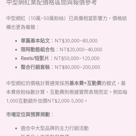
中型網紅業配價格區間與報價參考
中型網紅（10萬~50萬粉絲）已具備相當影響力，價格結
構也更為複雜：
單篇基本貼文
：NT$30,000~80,000
限時動態組合包
：NT$20,000~40,000
Reels/短影片
：NT$50,000~120,000
整合行銷套裝
：NT$80,000~200,000
中型網紅的價格計算通常採用
基本費+互動費
的模式，基
本費依粉絲數計算，互動費則根據實際表現而定。例如每
1,000互動額外加價NT$2,000-5,000。
市場定位與預算規劃
：
適合中大型品牌的主力行銷活動