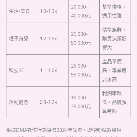
20,000-
基準價格，
生活/美食
1.0-1.3x
40,000元
通用性強
精準族群，
25,000-
親子育兒
1.2-1.5x
購買決策影
50,000元
響大
產品單價
25,000-
科技3C
1.1-1.6x
高，專業度
55,000元
要求高
利潤率較
15,000-
運動健身
0.8-1.2x
低，品牌預
35,000元
算有限
根據DMA數位行銷協會2024年調查，即使粉絲數量相