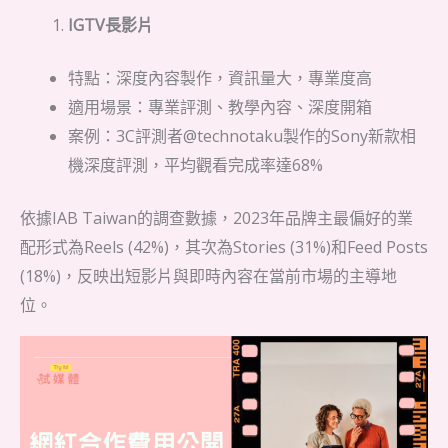
IGTV長影片
特點：深度內容製作，資訊量大，專業度高
適用場景：專業評測、教學內容、深度開箱
案例：3C評測者@technotaku製作的Sony新款相
機深度評測，平均觀看完成率達68%
依據IAB Taiwan的調查數據，2023年品牌主最偏好的業
配形式為Reels (42%)，其次為Stories (31%)和Feed Posts
(18%)，反映出短影片與即時內容在當前市場的主導地
位。