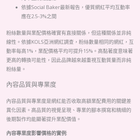
依據Social Baker最新報告，優質網紅平均互動率
應在2.5-3%之間
粉絲數量與業配價格確實有直接關係，但這種關係並非純
線性。依據KOLS亞洲網紅調查，粉絲數量相同的網紅，互
動率每高1%，業配價格平均可提升15%。高黏著度意味著
更高的轉換可能性，因此品牌越來越重視互動質量而非純
粉絲量。
內容品質與專業度
內容品質與專業度是網紅能否收取高額業配費用的關鍵差
異化因素。高品質的視覺呈現、專業的腳本撰寫和精細的
後期製作均能顯著提升業配價值。
內容專業度影響價格的實例
: