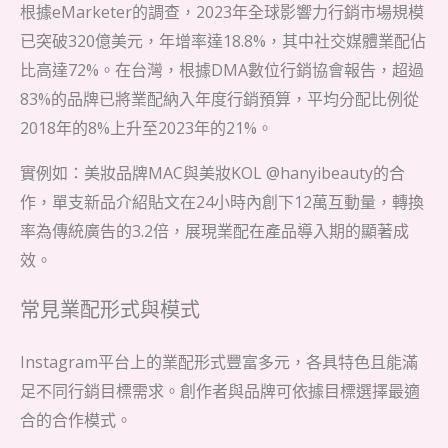
根據eMarketer的調查，2023年全球影響力行銷市場規模
已突破320億美元，年增率達18.8%，其中社交媒體業配佔
比高達72%。在台灣，根據DMA數位行銷協會報告，超過
83%的品牌已將業配納入年度行銷預算，平均分配比例從
2018年的8%上升至2023年的21%。
實例如：美妝品牌MAC與美妝KOL @hanyibeauty的合
作，單支新品介紹貼文在24小時內創下12萬互動量，轉換
率為傳統廣告的3.2倍，展現業配在產品導入期的顯著成
效。
常見業配形式與模式
Instagram平台上的業配形式豐富多元，各具特色且能滿
足不同行銷目標需求。創作者與品牌可依據目標選擇最適
合的合作模式。