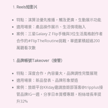
Reels短影片
特點：演算法優先推播，觸及更廣，生動展示功能
適用場景：產品操作展示、生活情境融入
案例：三星Galaxy Z Flip手機與3位生活風格創作者
合作的#FlipTheRoutine挑戰，單週累積超過200
萬觀看次數
品牌帳號Takeover（接管）
特點：深度合作，內容量大，品牌調性完整展現
適用場景：新品發表、品牌形象塑造
案例：旅遊平台KKday邀請旅遊部落客@tripplus接
管品牌IG一週，分享日本賞櫻專題，粉絲增長率提
升32%