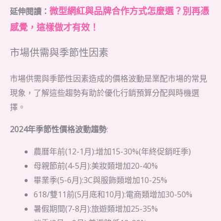
微型網紅與品牌合作方式怎麼選？別再憑
延伸閱讀：
感覺，這樣做才有效！
市場供需與季節性因素
市場供需與季節性因素造成的價格波動是業配市場的常見
現象，了解這些趨勢有助於優化行銷預算分配與時機選
擇。
2024年季節性價格波動趨勢
:
農曆年前(12-1月):增加15-30%(年終促銷旺季)
母親節前(4-5月):美妝類增加20-40%
畢業季(5-6月):3C與服飾類增加10-25%
618/雙11前(5月底和10月):電商類增加30-50%
暑假期間(7-8月):旅遊類增加25-35%