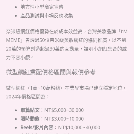
地方性小型商家宣傳
產品測試與市場反應收集
奈米級網紅價格優勢在於成本效益高，台灣美妝品牌「I’M
MEME」曾透過50位奈米級美妝網紅的協同推廣，以不到
20萬的預算創造超過30萬的互動量，證明小網紅集合的威
力不容小覷。
微型網紅業配價格區間與報價參考
微型網紅（1萬~10萬粉絲）在業配市場已建立穩定地位，
2024年價格區間為：
單篇貼文
：NT$5,000~30,000
限時動態
：NT$3,000~10,000
Reels/影片內容
：NT$10,000~40,000