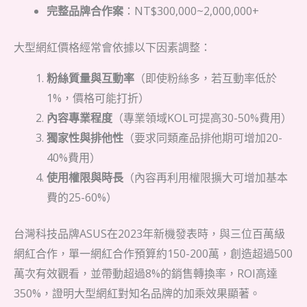
完整品牌合作案
：NT$300,000~2,000,000+
大型網紅價格經常會依據以下因素調整：
粉絲質量與互動率
（即使粉絲多，若互動率低於
1%，價格可能打折）
內容專業程度
（專業領域KOL可提高30-50%費用）
獨家性與排他性
（要求同類產品排他期可增加20-
40%費用）
使用權限與時長
（內容再利用權限擴大可增加基本
費的25-60%）
台灣科技品牌ASUS在2023年新機發表時，與三位百萬級
網紅合作，單一網紅合作預算約150-200萬，創造超過500
萬次有效觀看，並帶動超過8%的銷售轉換率，ROI高達
350%，證明大型網紅對知名品牌的加乘效果顯著。