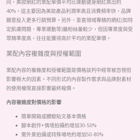
同，美妝網紅的業配單價平均比運動健身網紅高出約
40%。這主要因為美妝產品利潤率高且消費頻率快，品牌
願意投入更多行銷預算。另外，垂直領域專精的網紅(如特
定肌膚問題、專業運動等)雖粉絲量較少，但因專業度與受
眾精準度高，往往能獲得高於平均的業配單價。
業配內容複雜度與授權範圍
業配內容的複雜度和授權範圍是價格談判中經常被忽視但
影響極大的因素。不同形式的內容製作需求與品牌對素材
的使用權限直接影響最終報價。
內容複雜度對價格的影響
:
簡單開箱或體驗貼文基本價格
腳本創作+情境拍攝約增加30-50%
需外景拍攝或特殊場地約增加50-80%