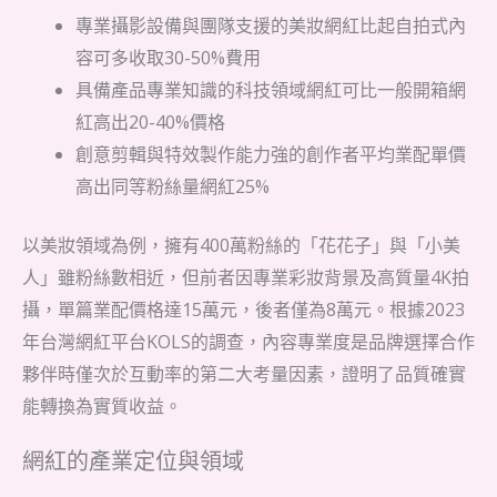
專業攝影設備與團隊支援的美妝網紅比起自拍式內
容可多收取30-50%費用
具備產品專業知識的科技領域網紅可比一般開箱網
紅高出20-40%價格
創意剪輯與特效製作能力強的創作者平均業配單價
高出同等粉絲量網紅25%
以美妝領域為例，擁有400萬粉絲的「花花子」與「小美
人」雖粉絲數相近，但前者因專業彩妝背景及高質量4K拍
攝，單篇業配價格達15萬元，後者僅為8萬元。根據2023
年台灣網紅平台KOLS的調查，內容專業度是品牌選擇合作
夥伴時僅次於互動率的第二大考量因素，證明了品質確實
能轉換為實質收益。
網紅的產業定位與領域