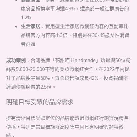
康食品轉換率平均達4.3%，遠高於一般社群廣告的
1.2%
生活家居
：實用型生活家居微網紅內容的互動率比
品牌官方內容高出3倍，特別是在30-45歲女性消費
者群體
成功案例
：台灣品牌「花甜喵 Handmade」透過與50位粉
絲數5,000-20,000不等的美妝微網紅合作，在2022年內提
升了品牌搜尋量68%，實際銷售額成長42%，投資報酬率
達到傳統廣告的2.5倍。
明確目標受眾的品牌需求
擁有清晰目標受眾定位的品牌能透過微網紅行銷實現精準
傳播，特別是當目標族群高度集中且具有明確興趣特徵
時。