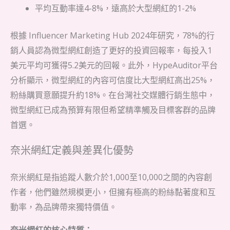
平均互動率達4-8%，遠高於大型網紅的1-2%
根據 Influencer Marketing Hub 2024年研究，78%的行
銷人員認為微型網紅創造了更好的投資回報率，每投入1
美元平均可獲得5.2美元的回報。此外，HypeAuditor平台
分析顯示，微型網紅的內容可信度比大型網紅高出25%，
粉絲購買意願提升約18%。在台灣社交媒體行銷生態中，
微型網紅已成為預算有限但希望精準觸及目標客群的品牌
首選。
奈米網紅定義與差異化優勢
奈米網紅是指追蹤人數介於1,000至10,000之間的內容創
作者，他們雖然規模更小，但擁有極高的粉絲黏著度和互
動率，為品牌帶來獨特價值。