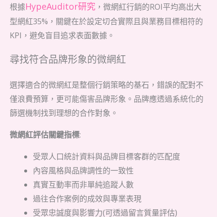
HypeAuditor研究
根據
，微網紅行銷的ROI平均高出大
型網紅35%，關鍵在於設定切合實際且與業務目標相符的
KPI，避免盲目追求表面數據。
尋找符合品牌形象的微網紅
選擇適合的微網紅是整個行銷策略的基石，錯誤的配對不
僅浪費預算，更可能傷害品牌形象。品牌應透過系統化的
篩選機制找到理想的合作對象。
微網紅評估關鍵指標
:
受眾人口統計資料與品牌目標客群的匹配度
內容風格與品牌調性的一致性
真實互動率而非單純追蹤人數
過往合作案例的成效與專業表現
受眾忠誠度與影響力(可透過留言質量評估)