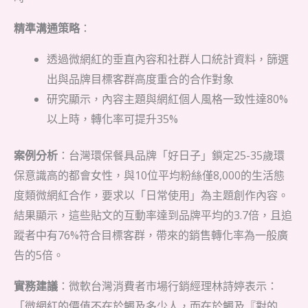
精準溝通策略
：
透過微網紅的垂直內容和社群人口統計資料，篩選
出與品牌目標客群高度重合的合作對象
研究顯示，內容主題與網紅個人風格一致性達80%
以上時，轉化率可提升35%
案例分析
：台灣環保餐具品牌「好日子」鎖定25-35歲環
保意識高的都會女性，與10位平均粉絲僅8,000的生活態
度類微網紅合作，要求以「日常使用」為主題創作內容。
結果顯示，這些貼文的互動率達到品牌平均的3.7倍，且追
蹤者中有76%符合目標客群，帶來的銷售轉化率為一般廣
告的5倍。
實務建議
：微軟台灣消費者市場行銷經理林詩婷表示：
「微網紅的價值不在於觸及多少人，而在於觸及『對的