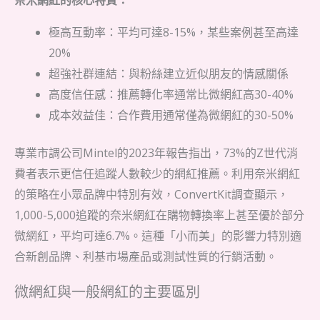
奈米網紅的核心特質：
極高互動率：平均可達8-15%，某些案例甚至高達
20%
超強社群連結：與粉絲建立近似朋友的情感關係
高度信任感：推薦轉化率通常比微網紅高30-40%
成本效益佳：合作費用通常僅為微網紅的30-50%
專業市調公司Mintel的2023年報告指出，73%的Z世代消
費者表示更信任追蹤人數較少的網紅推薦。利用奈米網紅
的策略在小眾品牌中特別有效，ConvertKit調查顯示，
1,000-5,000追蹤的奈米網紅在購物轉換率上甚至優於部分
微網紅，平均可達6.7%。這種「小而美」的影響力特別適
合新創品牌、利基市場產品或測試性質的行銷活動。
微網紅與一般網紅的主要區別