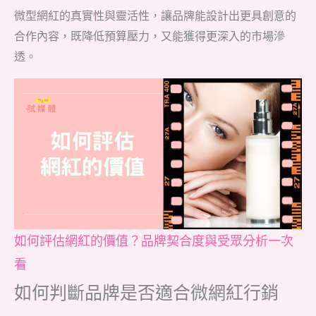
微型網紅的真實性與靈活性，讓品牌能設計出更具創意的
合作內容，既降低預算壓力，又能獲得更深入的市場滲
透。
如何評估網紅的價值？品牌契合度與受眾分析一次
看
如何判斷品牌是否適合微網紅行銷