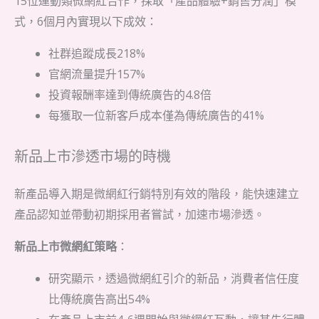
15位運動類微網紅合作，採取「產品體驗+銷售分潤」模
式，6個月內實現以下成效：
社群追蹤成長218%
官網流量提升157%
投資報酬率達到傳統廣告的4.8倍
每獲取一位新客戶成本僅為傳統廣告的41%
新品上市滲透市場的時機
新產品導入期是微網紅行銷特別有效的階段，能快速建立
產品認知並帶動初期採用者嘗試，加速市場滲透。
新品上市微網紅策略
：
研究顯示，透過微網紅引介的新品，消費者信任度
比傳統廣告高出54%