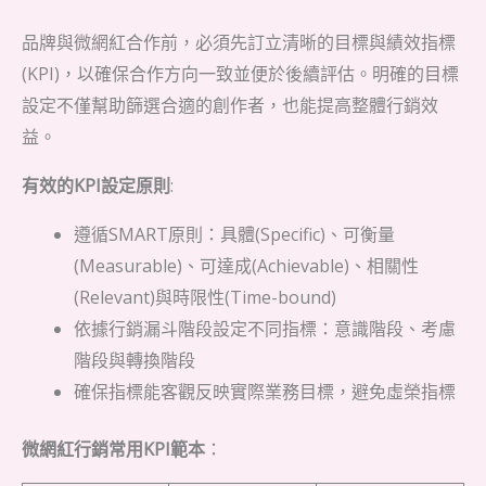
品牌與微網紅合作前，必須先訂立清晰的目標與績效指標
(KPI)，以確保合作方向一致並便於後續評估。明確的目標
設定不僅幫助篩選合適的創作者，也能提高整體行銷效
益。
有效的KPI設定原則
:
遵循SMART原則：具體(Specific)、可衡量
(Measurable)、可達成(Achievable)、相關性
(Relevant)與時限性(Time-bound)
依據行銷漏斗階段設定不同指標：意識階段、考慮
階段與轉換階段
確保指標能客觀反映實際業務目標，避免虛榮指標
微網紅行銷常用KPI範本
：