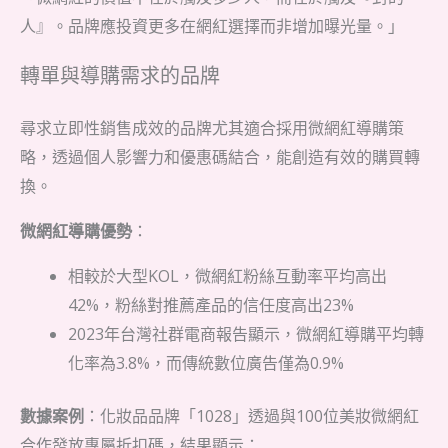
人』。品牌應投資更多在網紅選擇而非增加曝光量。」
轉單與導購需求的品牌
尋求立即性銷售成效的品牌尤其適合採用微網紅導購策
略，透過個人影響力和優惠碼結合，能創造有效的購買轉
換。
微網紅導購優勢
：
相較於大型KOL，微網紅粉絲互動率平均高出
42%，粉絲對推薦產品的信任度高出23%
2023年台灣社群電商報告顯示，微網紅導購平均轉
化率為3.8%，而傳統數位廣告僅為0.9%
數據案例
：化妝品品牌「1028」透過與100位美妝微網紅
合作發放專屬折扣碼，結果顯示：