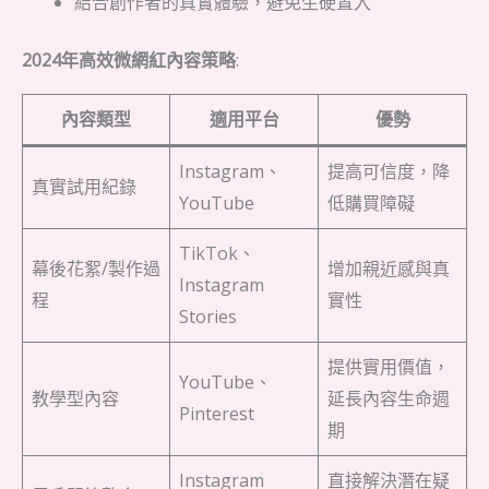
結合創作者的真實體驗，避免生硬置入
2024年高效微網紅內容策略
:
內容類型
適用平台
優勢
Instagram、
提高可信度，降
真實試用紀錄
YouTube
低購買障礙
TikTok、
幕後花絮/製作過
增加親近感與真
Instagram
程
實性
Stories
提供實用價值，
YouTube、
教學型內容
延長內容生命週
Pinterest
期
Instagram
直接解決潛在疑