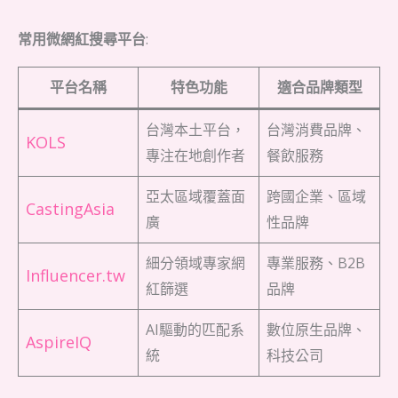
常用微網紅搜尋平台
:
平台名稱
特色功能
適合品牌類型
台灣本土平台，
台灣消費品牌、
KOLS
專注在地創作者
餐飲服務
亞太區域覆蓋面
跨國企業、區域
CastingAsia
廣
性品牌
細分領域專家網
專業服務、B2B
Influencer.tw
紅篩選
品牌
AI驅動的匹配系
數位原生品牌、
AspireIQ
統
科技公司