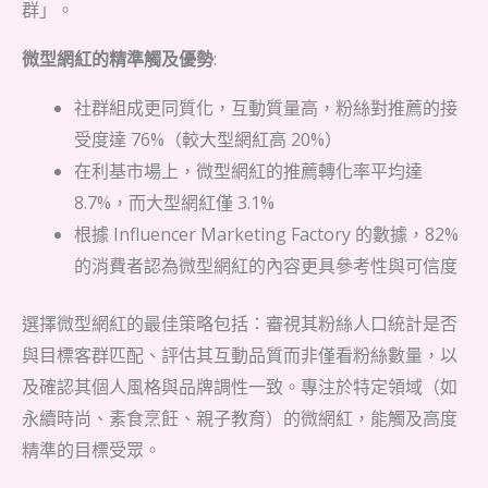
群」。
微型網紅的精準觸及優勢
:
社群組成更同質化，互動質量高，粉絲對推薦的接
受度達 76%（較大型網紅高 20%）
在利基市場上，微型網紅的推薦轉化率平均達
8.7%，而大型網紅僅 3.1%
根據 Influencer Marketing Factory 的數據，82%
的消費者認為微型網紅的內容更具參考性與可信度
選擇微型網紅的最佳策略包括：審視其粉絲人口統計是否
與目標客群匹配、評估其互動品質而非僅看粉絲數量，以
及確認其個人風格與品牌調性一致。專注於特定領域（如
永續時尚、素食烹飪、親子教育）的微網紅，能觸及高度
精準的目標受眾。