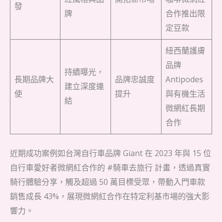
發
牌
合作推出限
定豆款
紐西蘭護膚
品牌
持續曝光，
長期品牌大
品牌忠誠度
Antipodes
建立深度連
使
提升
與有機生活
結
微網紅長期
合作
近期成功案例如台灣自行車品牌 Giant 在 2023 年與 15 位
自行車愛好者微網紅合作的 #騎車去旅行 計畫，透過真實
騎行體驗分享，觸及超過 50 萬目標受眾，帶動入門車款
銷售成長 43%，展現微網紅合作在特定利基市場的強大影
響力。