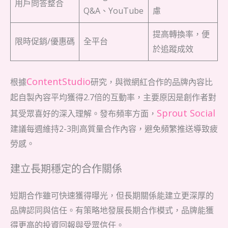
用戶問答整合
Q&A、YouTube
慮
提高轉換率，便
限時促銷/優惠碼
全平台
於追蹤成效
ContentStudio
根據
研究，與微網紅合作的品牌內容比
起自製內容平均獲得2.7倍的互動率，主要原因是創作者對
Sprout Social
其受眾喜好的深入理解。發布頻率方面，
建議每週維持2-3則高質量合作內容，避免頻繁推送導致疲
勞感。
建立長期穩定的合作關係
短期合作雖可快速獲得曝光，但長期關係能建立更深厚的
品牌認同與信任。有策略地發展長期合作模式，品牌能獲
得更高的投資回報與受眾信任。