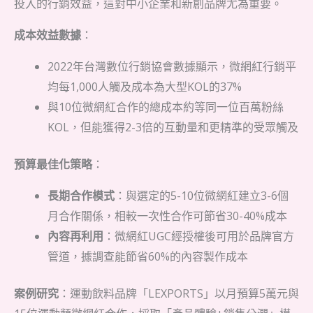
投入的行銷效益，這對中小企業和新創品牌尤為重要。
成本效益數據
：
2022年台灣數位行銷協會數據顯示，微網紅行銷平
均每1,000人觸及成本為大型KOL的37%
與10位微網紅合作的總成本約等同一位百萬粉絲
KOL，但能獲得2-3倍的互動量和更精準的受眾觸及
預算最佳化策略
：
長期合作模式
：與選定的5-10位微網紅建立3-6個
月合作關係，相較一次性合作可節省30-40%成本
內容再利用
：微網紅UGC經授權後可用於品牌官方
管道，據調查能節省60%的內容製作成本
案例研究
：運動飲料品牌「LEXPORTS」以月預算5萬元與