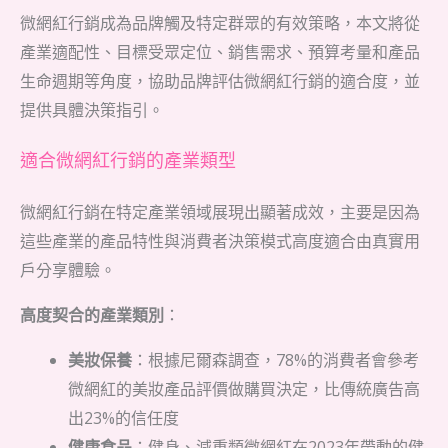
微網紅行銷成為品牌觸及特定群眾的有效策略，本文將從
產業適配性、目標受眾定位、銷售需求、預算考量和產品
生命週期等角度，協助品牌評估微網紅行銷的適合度，並
提供具體決策指引。
適合微網紅行銷的產業類型
微網紅行銷在特定產業領域展現出顯著成效，主要是因為
這些產業的產品特性與消費者決策模式高度適合由真實用
戶分享體驗。
高度契合的產業類別
：
美妝保養
：根據尼爾森調查，78%的消費者會參考
微網紅的美妝產品評價做購買決定，比傳統廣告高
出23%的信任度
健康食品
：健身、減重類微網紅在2023年帶動的健