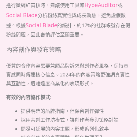
HypeAuditor
進行微網紅審核時，建議使用工具如
或
Social Blade
分析粉絲真實性與成長軌跡，避免虛假數
Social Blade
據。根據
的統計，約17%的社群帳號存在假
粉絲問題，因此審慎評估至關重要。
內容創作與發布策略
優質的合作內容需要兼顧品牌訴求與創作者風格，保持真
實感同時傳達核心信息。2024年的內容策略更強調真實性
與互動性，遠離過度商業化的表現形式。
有效的內容協作模式
:
提供明確的品牌指南，但保留創作彈性
採用共創工作坊模式，讓創作者參與策略討論
開發可延展的內容主題，形成系列化敘事