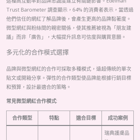
這種高互動率對品牌忠誠度建立有關鍵影響。Edelman
Trust Barometer 調查顯示，64% 的消費者表示，當透過
他們信任的網紅了解品牌後，會產生更高的品牌黏著度。
微型網紅與粉絲間的親密關係，使其推薦被視為「朋友建
議」而非「廣告」，大幅提升訊息可信度與購買意願。
多元化的合作模式選擇
品牌與微型網紅的合作可採取多種模式，遠超傳統的單次
貼文或開箱分享。彈性的合作類型使品牌能根據行銷目標
和預算，設計最適合的策略。
常見微型網紅合作模式
:
合作類型
特點
適合目標
成功案例
瑞典護膚品