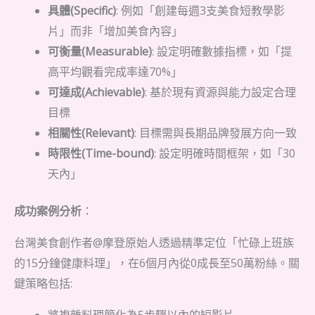
具體(Specific)
: 例如「創建每週3支美食短教學影
片」而非「增加美食內容」
可衡量(Measurable)
: 設定明確數據指標，如「提
高平均觀看完成率達70%」
可達成(Achievable)
: 基於現有資源與能力設定合理
目標
相關性(Relevant)
: 目標需與長期品牌發展方向一致
時限性(Time-bound)
: 設定明確時間框架，如「30
天內」
成功案例分析
：
台灣美食創作者@摩登原始人透過精準定位「忙碌上班族
的15分鐘健康料理」，在6個月內從0成長至50萬粉絲。關
鍵策略包括: