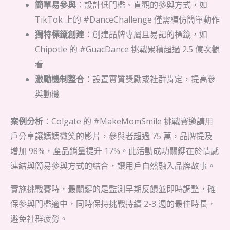
簡單易參與
：設計低門檻、直觀的參與方式，如
TikTok 上的 #DanceChallenge 僅需模仿簡單動作
獨特標籤創建
：創建品牌專屬且易記的標籤，如
Chipotle 的 #GuacDance 挑戰累積超過 2.5 億次觀
看
激勵機制整合
：設置實質獎勵或社群肯定，提高參
與動機
案例分析
：Colgate 的 #MakeMomSmile 挑戰賽邀請用
戶分享讓媽媽微笑的影片，參與者超過 75 萬，品牌提及
增加 98%，產品銷量提升 17%。此活動成功關鍵在於情感
連結與簡易參與方式的結合，讓用戶自然融入品牌故事。
實施挑戰賽時，最關鍵的是監測早期反饋並即時調整，確
保參與門檻適中，同時保持挑戰持續 2-3 週的最佳時長，
避免社群疲勞。