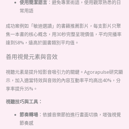
使用簡潔語言
：避免專業術語，使用觀眾熟悉的日
常用語
成功案例如「敏迪選讀」的書籍推薦影片，每支影片只聚
焦一本書的核心概念，用30秒完整呈現價值，平均完播率
達到58%，遠高於圖書類別平均值。
善用視覺元素與音效
視聽元素是提升短影音吸引力的關鍵。Agorapulse研究顯
示，加入適當特效與音效的內容互動率平均高出40%，分
享率提升35%。
視聽技巧與工具：
節奏轉場
：依據音樂節拍進行畫面切換，增強視覺
節奏感