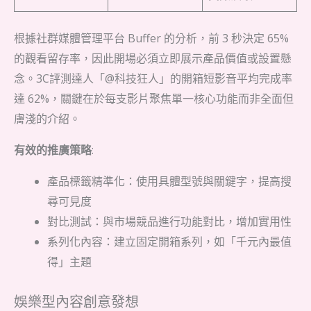
根據社群媒體管理平台 Buffer 的分析，前 3 秒決定 65%
的觀看留存率，因此開場必須立即展示產品價值或設置懸
念。3C評測達人「@科技狂人」的開箱短影音平均完成率
達 62%，關鍵在於每支影片聚焦單一核心功能而非全面但
膚淺的介紹。
有效的推廣策略
:
產品標籤精準化：使用具體型號與關鍵字，提高搜
尋可見度
對比測試：與市場競品進行功能對比，增加實用性
系列化內容：建立固定開箱系列，如「千元內最值
得」主題
娛樂型內容創意發想