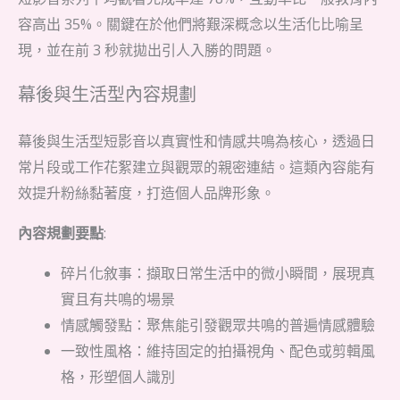
容高出 35%。關鍵在於他們將艱深概念以生活化比喻呈
現，並在前 3 秒就拋出引人入勝的問題。
幕後與生活型內容規劃
幕後與生活型短影音以真實性和情感共鳴為核心，透過日
常片段或工作花絮建立與觀眾的親密連結。這類內容能有
效提升粉絲黏著度，打造個人品牌形象。
內容規劃要點
:
碎片化敘事：擷取日常生活中的微小瞬間，展現真
實且有共鳴的場景
情感觸發點：聚焦能引發觀眾共鳴的普遍情感體驗
一致性風格：維持固定的拍攝視角、配色或剪輯風
格，形塑個人識別