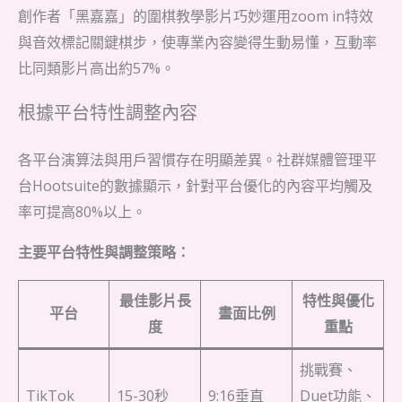
創作者「黑嘉嘉」的圍棋教學影片巧妙運用zoom in特效
與音效標記關鍵棋步，使專業內容變得生動易懂，互動率
比同類影片高出約57%。
根據平台特性調整內容
各平台演算法與用戶習慣存在明顯差異。社群媒體管理平
台Hootsuite的數據顯示，針對平台優化的內容平均觸及
率可提高80%以上。
主要平台特性與調整策略：
最佳影片長
特性與優化
平台
畫面比例
度
重點
挑戰賽、
TikTok
15-30秒
9:16垂直
Duet功能、