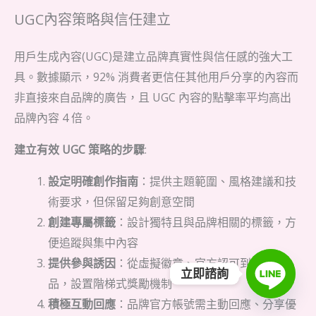
UGC內容策略與信任建立
用戶生成內容(UGC)是建立品牌真實性與信任感的強大工
具。數據顯示，92% 消費者更信任其他用戶分享的內容而
非直接來自品牌的廣告，且 UGC 內容的點擊率平均高出
品牌內容 4 倍。
建立有效 UGC 策略的步驟
:
設定明確創作指南
：提供主題範圍、風格建議和技
術要求，但保留足夠創意空間
創建專屬標籤
：設計獨特且與品牌相關的標籤，方
便追蹤與集中內容
提供參與誘因
：從虛擬徽章、官方認可到實質獎
立即諮詢
品，設置階梯式獎勵機制
積極互動回應
：品牌官方帳號需主動回應、分享優