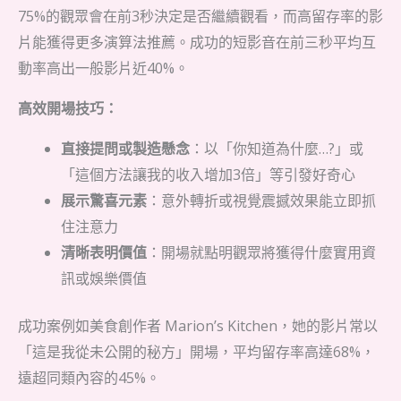
75%的觀眾會在前3秒決定是否繼續觀看，而高留存率的影
片能獲得更多演算法推薦。成功的短影音在前三秒平均互
動率高出一般影片近40%。
高效開場技巧：
直接提問或製造懸念
：以「你知道為什麼…?」或
「這個方法讓我的收入增加3倍」等引發好奇心
展示驚喜元素
：意外轉折或視覺震撼效果能立即抓
住注意力
清晰表明價值
：開場就點明觀眾將獲得什麼實用資
訊或娛樂價值
成功案例如美食創作者 Marion’s Kitchen，她的影片常以
「這是我從未公開的秘方」開場，平均留存率高達68%，
遠超同類內容的45%。