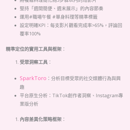
將複雜料理簡化為5步驟以內的短影片
堅持「週間簡便、週末展示」的內容節奏
運用#職場午餐 #單身料理等精準標籤
設定明確KPI：每支影片觀看完成率>65%，評論回
覆率100%
精準定位的實用工具與框架
：
受眾洞察工具
：
SparkToro
：分析目標受眾的社交媒體行為與興
趣
平台原生分析：TikTok創作者洞察、Instagram專
業版分析
內容差異化策略框架
：