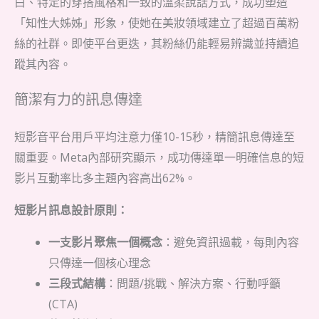
白、特定的穿搭風格和一致的溫柔說話方式，成功塑造
「知性大姊姊」形象，使她在美妝領域建立了超過百萬粉
絲的社群。即使平台更迭，其粉絲仍能輕易辨識並持續追
蹤其內容。
簡潔有力的訊息傳達
短影音平台用戶平均注意力僅10-15秒，精簡訊息傳達至
關重要。Meta內部研究顯示，成功傳達單一明確信息的短
影片互動率比多主題內容高出62%。
短影片訊息設計原則：
一支影片聚焦一個概念
：避免資訊過載，每則內容
只傳達一個核心理念
三段式結構
：問題/挑戰、解決方案、行動呼籲
(CTA)