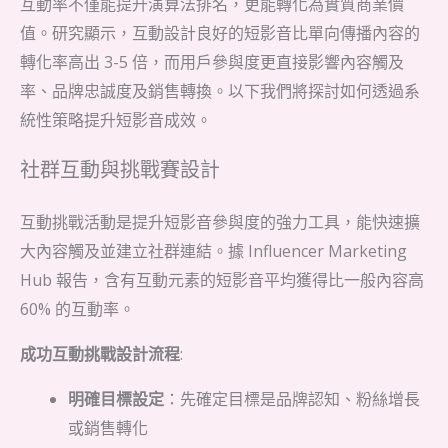
互動率不僅能提升演算法排名，更能轉化為實質商業價
值。研究顯示，互動設計良好的短影音比單向傳播內容的
轉化率高出 3-5 倍，而用戶參與度更直接影響內容觸及
率、品牌忠誠度及銷售轉換。以下我們將探討如何透過系
統性策略提升短影音成效。
社群互動與挑戰賽設計
互動挑戰活動是提升短影音參與度的強力工具，能快速擴
大內容觸及並建立社群連結。據 Influencer Marketing
Hub 報告，含有互動元素的短影音平均獲得比一般內容高
60% 的互動率。
成功互動挑戰設計流程
:
明確目標設定
：先確定目標是品牌認知、粉絲增長
或銷售轉化