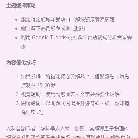
主題選擇策略
:
鎖定特定領域知識缺口，解決觀眾實際問題
關注時下熱門議題或常見疑問
利用 Google Trends 或社群平台熱搜詞分析受眾需
求
內容優化技巧
:
知識拆解：將複雜概念分解為 2-3 個關鍵點，每點
控制在 15-20 秒
視覺輔助：使用動態圖表、文字註釋強化理解
開場設問：以問題式開場提升好奇心，如「你知道
為什麼…?」
以科普創作者「@科學大人物」為例，其解釋量子物理的
短影音系列平均觀看完成率達 78%，互動率比一般教育內