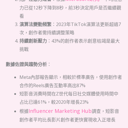
力已從12秒下降到8秒，前3秒決定用戶是否繼續觀
看
演算法變動頻繁
：2023年TikTok演算法更新超過7
次，創作者需持續調整策略
持續創新壓力
：43%的創作者表示創意枯竭是最大
挑戰
數據佐證與趨勢分析
：
Meta內部報告顯示，相較於標準廣告，使用創作者
合作的Reels廣告互動率高出87%
短影音消費時間在Z世代每日社交媒體使用時間中
占比已達61%，較2020年增長23%
Influencer Marketing Hub
根據
調查，短影音
創作者平均比長影片創作者更快實現收入正增長