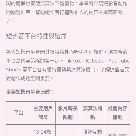
間的競爭也促使演算法不斷優化。本章將介紹短影音創作
的關鍵框架，幫助創作者打造吸引人的內容並提高影響
力。
短影音平台特性與選擇
各大短影音平台因其獨特特性而吸引不同族群，選擇合適
平台是內容策略的第一步。TikTok、IG Reels、YouTube
Shorts 等平台各有獨特優勢與演算法機制，了解這些差異
對創作成功至關重要。
主要短影音平台比較
：
主要用戶
影片時長
演算法特
推薦內容
平台
族群
限制
點
機制
13-24歲
強調互動