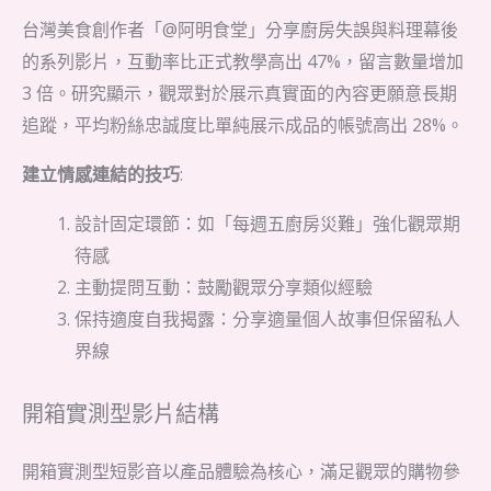
台灣美食創作者「@阿明食堂」分享廚房失誤與料理幕後
的系列影片，互動率比正式教學高出 47%，留言數量增加
3 倍。研究顯示，觀眾對於展示真實面的內容更願意長期
追蹤，平均粉絲忠誠度比單純展示成品的帳號高出 28%。
建立情感連結的技巧
:
設計固定環節：如「每週五廚房災難」強化觀眾期
待感
主動提問互動：鼓勵觀眾分享類似經驗
保持適度自我揭露：分享適量個人故事但保留私人
界線
開箱實測型影片結構
開箱實測型短影音以產品體驗為核心，滿足觀眾的購物參