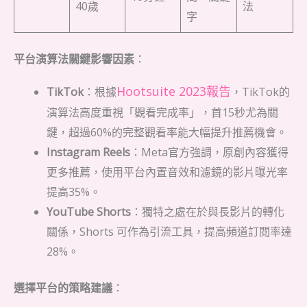
40歲
法
字
平台演算法關鍵影響因素
：
Hootsuite 2023報告
TikTok
：根據
，TikTok的
演算法高度重視「觀看完成率」，首15秒尤為關
鍵，超過60%的完整觀看率能大幅提升推薦機會。
Instagram Reels
：Meta官方強調，原創內容獲得
更多推薦，使用平台內置音效和濾鏡的影片曝光率
提高35%。
YouTube Shorts
：獨特之處在於與長影片的轉化
關係，Shorts 可作為引流工具，提高頻道訂閱率達
28%。
選擇平台的策略建議
：