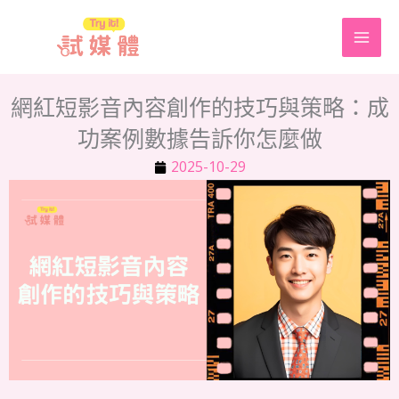
跳
至
主
要
網紅短影音內容創作的技巧與策略：成
內
功案例數據告訴你怎麼做
容
2025-10-29